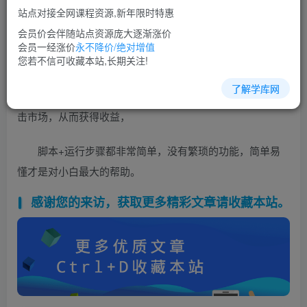
站点对接全网课程资源,新年限时特惠
会员价会伴随站点资源庞大逐渐涨价
会员一经涨价
永不降价/绝对增值
您若不信可收藏本站,长期关注!
了解学库网
项目原理很简单，平台需要大量的阅读量，给广告商冲
击市场，从而获得收益，
脚本+运行步骤都非常简单，没有繁琐的功能，简单易
懂才是对小白最大的帮助。
感谢您的来访，获取更多精彩文章请收藏本站。