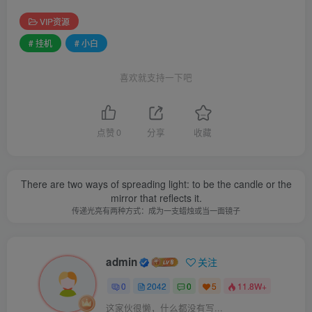
VIP资源
# 挂机
# 小白
喜欢就支持一下吧
点赞
0
分享
收藏
There are two ways of spreading light: to be the candle or the
mirror that reflects it.
传递光亮有两种方式：成为一支蜡烛或当一面镜子
admin
关注
0
2042
0
5
11.8W+
这家伙很懒，什么都没有写...