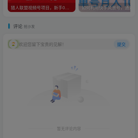
猎人联盟视频号项目，新手0基础轻松月赚10000+，保姆级教程原价4988元
如何
评论
抢沙发
欢迎您留下宝贵的见解！
提交
暂无评论内容