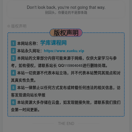
Don't look back, you're not going that way.
别回头，你要走的不是那条路
©
版权声明
版权声明
学库课程网
1
本网站名称：
2
本站永久网址：
https://www.xueku.vip
3
本网站的文章部分内容可能来源于网络，仅供大家学习与参
考，如有侵权，请联系站长 QQ
115904045
进行删除处理。
4
本站一切资源不代表本站立场，并不代表本站赞同其观点和对
其真实性负责。
5
本站一律禁止以任何方式发布或转载任何违法的相关信息，访
客发现请向站长举报
6
本站资源大多存储在云盘，如发现链接失效，请联系我们我们
会第一时间更新。
THE END