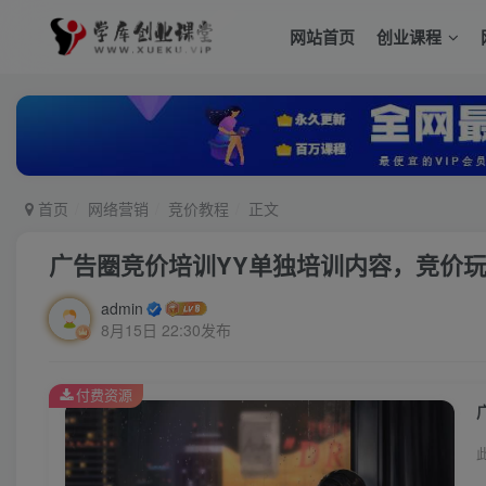
网站首页
创业课程
首页
网络营销
竞价教程
正文
广告圈竞价培训YY单独培训内容，竞价
admin
8月15日 22:30发布
付费资源