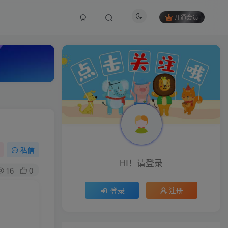
开通会员
私信
HI！请登录
16
0
登录
注册