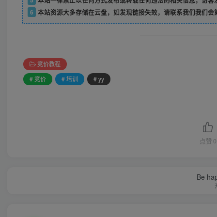
5
本站一律禁止以任何方式发布或转载任何违法的相关信息，访客
6
本站资源大多存储在云盘，如发现链接失效，请联系我们我们会
竞价教程
# 竞价
# 培训
# yy
点赞
0
Be hap