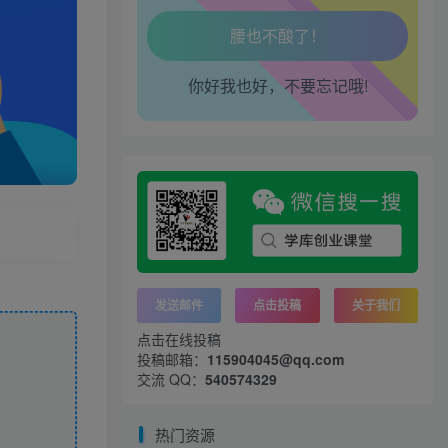
腿也不痛了！
你好我也好，不要忘记哦!
腰也不酸了！
工作也轻松了！
发送邮件
点击投稿
关于我们
点击在线投稿
投稿邮箱：
115904045@qq.com
交流 QQ：
540574329
热门资源