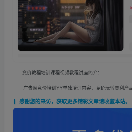
竞价教程培训课程视频教程讲座简介：
广告圈竞价培训YY单独培训内容，竞价玩转暴利产
感谢您的来访，获取更多精彩文章请收藏本站。