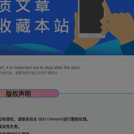
, it is important not to stop after the start.
时候开始，重要的是开始之后就不要停止
版权声明
有侵权，请联系站长 QQ
115904045
进行删除处理。
真实性负责。