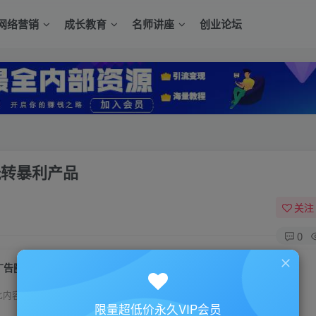
网络营销
成长教育
名师讲座
创业论坛
玩转暴利产品
关注
0
广告圈竞价培训YY单独培训内容，竞价玩转暴利产品
此内容为付费资源，请付费后查看
限量超低价永久VIP会员