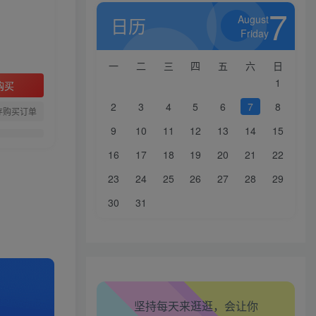
7
August
日历
Friday
一
二
三
四
五
六
日
1
购买
2
3
4
5
6
7
8
存购买订单
9
10
11
12
13
14
15
16
17
18
19
20
21
22
23
24
25
26
27
28
29
30
31
生活也美好了！
心情也舒畅了！
坚持每天来逛逛，会让你
走路也有劲了！