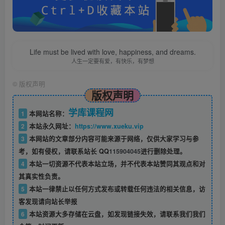
Life must be lived with love, happiness, and dreams.
人生一定要有爱，有快乐，有梦想
©
版权声明
版权声明
学库课程网
1
本网站名称：
2
本站永久网址：
https://www.xueku.vip
3
本网站的文章部分内容可能来源于网络，仅供大家学习与参
考，如有侵权，请联系站长 QQ
115904045
进行删除处理。
4
本站一切资源不代表本站立场，并不代表本站赞同其观点和对
其真实性负责。
5
本站一律禁止以任何方式发布或转载任何违法的相关信息，访
客发现请向站长举报
6
本站资源大多存储在云盘，如发现链接失效，请联系我们我们