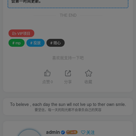
会第一时间更新。
THE END
VIP项目
# mp
# 投放
# 随心
喜欢就支持一下吧
点赞
0
分享
收藏
To beleve , each day the sun wll not lve up to ther own smle.
要坚信，每一天的阳光都不会辜负自己的笑容
admin
关注