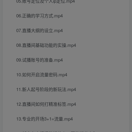
05.账号定位及个人ip定位.mp4
06.正确的学习方式.mp4
07.直播大纲的设立.mp4
08.直播间基础功能的实操.mp4
09.试播账号的准备.mp4
10.如何开启流量密码.mp4
11.新人起号阶段的新玩法.mp4
12.直播间如何打精准标签.mp4
13.专业的开场3+1=流量.mp4