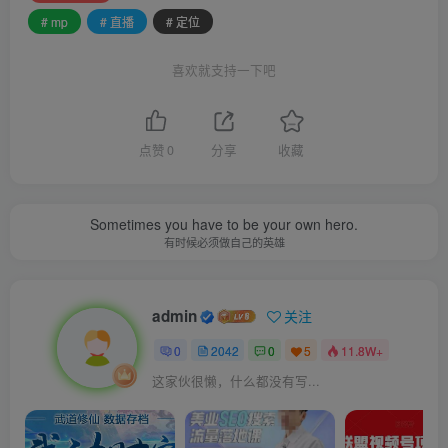
# mp
# 直播
# 定位
喜欢就支持一下吧
点赞
0
分享
收藏
Sometimes you have to be your own hero.
有时候必须做自己的英雄
admin
关注
0
2042
0
5
11.8W+
这家伙很懒，什么都没有写...