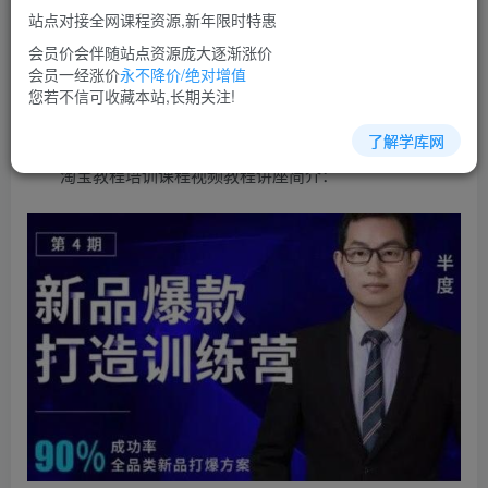
免费
超级会员
站点对接全网课程资源,新年限时特惠
立即购买
会员价会伴随站点资源庞大逐渐涨价
会员一经涨价
永不降价/绝对增值
您当前未登录！建议登陆后购买，可保存购买订单
您若不信可收藏本站,长期关注!
了解学库网
淘宝教程培训课程视频教程讲座简介：