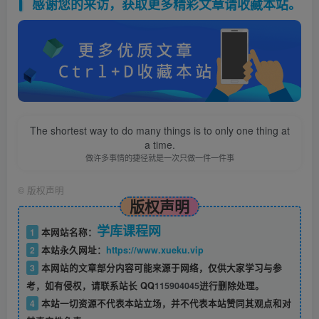
感谢您的来访，获取更多精彩文章请收藏本站。
The shortest way to do many things is to only one thing at
a time.
做许多事情的捷径就是一次只做一件一件事
©
版权声明
版权声明
学库课程网
1
本网站名称：
2
本站永久网址：
https://www.xueku.vip
3
本网站的文章部分内容可能来源于网络，仅供大家学习与参
考，如有侵权，请联系站长 QQ
115904045
进行删除处理。
4
本站一切资源不代表本站立场，并不代表本站赞同其观点和对