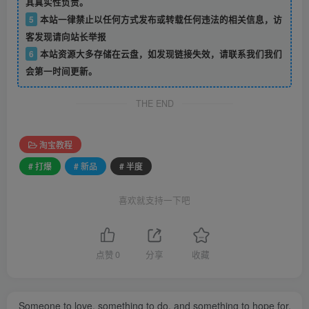
其真实性负责。
5
本站一律禁止以任何方式发布或转载任何违法的相关信息，访
客发现请向站长举报
6
本站资源大多存储在云盘，如发现链接失效，请联系我们我们
会第一时间更新。
THE END
淘宝教程
# 打爆
# 新品
# 半度
喜欢就支持一下吧
点赞
0
分享
收藏
Someone to love, something to do, and something to hope for.