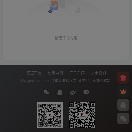
暂无评论内容
友链申请
免责声明
广告合作
关于我们
Copyright © 2022 ·
学库创业课程网
· 由
Zibll主题
强力驱动.