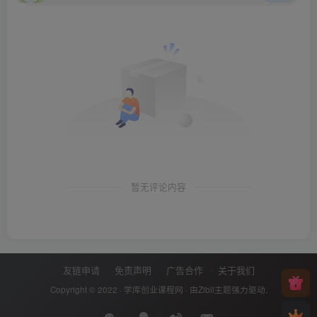
暂无评论内容
友链申请
免责声明
广告合作
关于我们
Copyright © 2022 ·
学库创业课程网
· 由
Zibll主题
强力驱动.