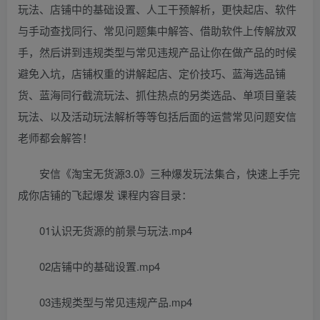
玩法、店铺中的基础设置、人工干预解析，更快起店、软件
与手动查找同行、常见问题集中解答、借助软件上传解放双
手，然后讲到违规类型与常见违规产品让你在做产品的时候
避免入坑，店铺权重的讲解起店、定价技巧、蓝海选品铺
货、蓝海同行截流玩法、抓住热点的另类选品、单项目童装
玩法、以及活动玩法解析等等包括后面的运营常见问题安信
老师都会解答！
安信《淘宝无货源3.0》三种爆发玩法集合，快速‬‬上手完
成你店铺的飞起‬‬爆发 课程内容目录：
01认识无货源的前景与玩法.mp4
02店铺中的基础设置.mp4
03违规类型与常见违规产品.mp4