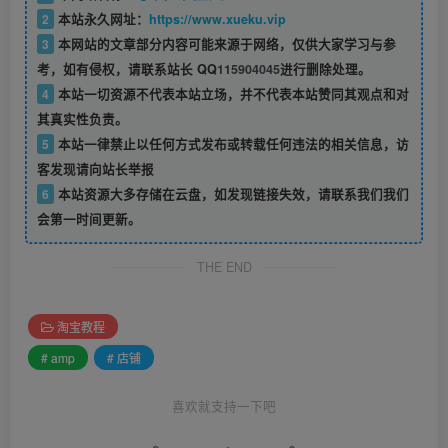
2
本站永久网址：
https://www.xueku.vip
3
本网站的文章部分内容可能来源于网络，仅供大家学习与参
考，如有侵权，请联系站长 QQ
115904045
进行删除处理。
4
本站一切资源不代表本站立场，并不代表本站赞同其观点和对
其真实性负责。
5
本站一律禁止以任何方式发布或转载任何违法的相关信息，访
客发现请向站长举报
6
本站资源大多存储在云盘，如发现链接失效，请联系我们我们
会第一时间更新。
THE END
淘宝教程
# amp
# 店铺
喜欢就支持一下吧