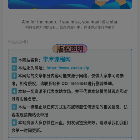
Aim for the moon. If you miss, you may hit a star.
把月亮作为你的目标。如果你没打中，也许你还能打中星星
©
版权声明
版权声明
学库课程网
1
本网站名称：
2
本站永久网址：
https://www.xueku.vip
3
本网站的文章部分内容可能来源于网络，仅供大家学习与参
考，如有侵权，请联系站长 QQ
115904045
进行删除处理。
4
本站一切资源不代表本站立场，并不代表本站赞同其观点和对
其真实性负责。
5
本站一律禁止以任何方式发布或转载任何违法的相关信息，访
客发现请向站长举报
6
本站资源大多存储在云盘，如发现链接失效，请联系我们我们
会第一时间更新。