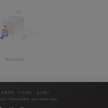
暂无评论内容
免责声明
广告合作
关于我们
 2022 ·
学库创业课程网
· 由
Zibll主题
强力驱动.