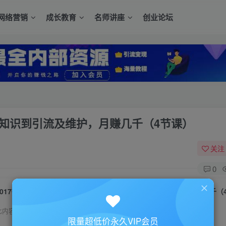
网络营销
成长教育
名师讲座
创业论坛
础知识到引流及维护，月赚几千（4节课）
关注
0
2017微信淘宝客最新新玩法全套：从基础知识到引流及维护，月赚几千（
此内容为付费资源，请付费后查看
限量超低价永久VIP会员