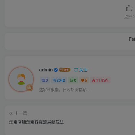
点赞
0
Fai
admin
关注
0
2042
0
5
11.8W+
这家伙很懒，什么都没有写...
上一篇
淘宝店铺淘宝客截流最新玩法