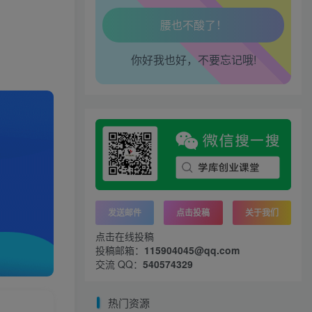
腿也不痛了！
你好我也好，不要忘记哦!
腰也不酸了！
工作也轻松了！
发送邮件
点击投稿
关于我们
点击在线投稿
投稿邮箱：
115904045@qq.com
交流 QQ：
540574329
热门资源