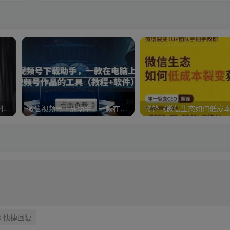
【大号拆解】20天带你深度剖析40个顶级微信公众号
微信视频号下载助手，一款在电脑上下载视频号作品的工具（教程+软件）
快捷回复