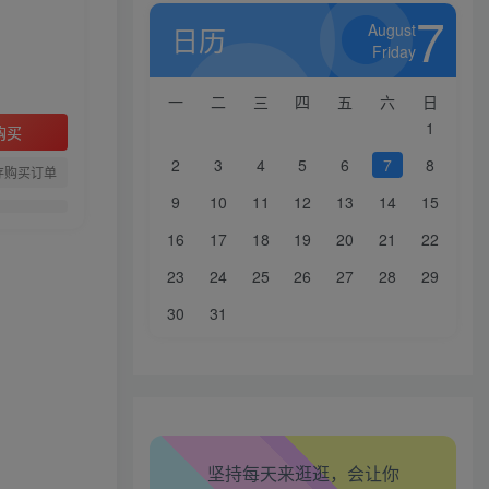
7
August
日历
Friday
一
二
三
四
五
六
日
1
购买
2
3
4
5
6
7
8
存购买订单
9
10
11
12
13
14
15
16
17
18
19
20
21
22
23
24
25
26
27
28
29
30
31
生活也美好了！
心情也舒畅了！
坚持每天来逛逛，会让你
走路也有劲了！