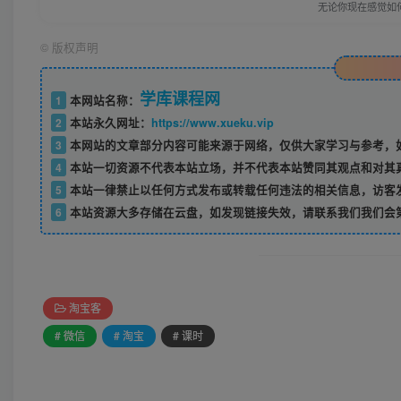
无论你现在感觉如
©
版权声明
学库课程网
1
本网站名称：
2
本站永久网址：
https://www.xueku.vip
3
本网站的文章部分内容可能来源于网络，仅供大家学习与参考，如
4
本站一切资源不代表本站立场，并不代表本站赞同其观点和对其
5
本站一律禁止以任何方式发布或转载任何违法的相关信息，访客
6
本站资源大多存储在云盘，如发现链接失效，请联系我们我们会
淘宝客
# 微信
# 淘宝
# 课时