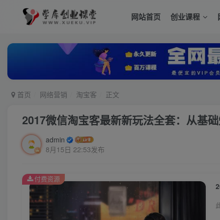
网站首页
创业课程
首页
网络营销
淘宝客
正文
2017微信淘宝客最新新玩法全套：从基
admin
8月15日 22:53发布
付费资源