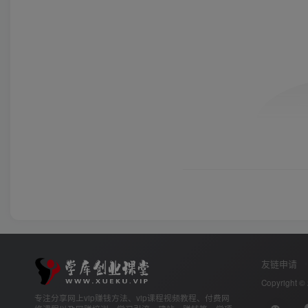
友链申请
Copyright ©
专注分享网上vip赚钱方法、vip课程视频教程、付费网