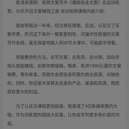
鱼渣资源网：安顿文案写作《爆款吸金文案》实战训练
营，30天开启文案赚钱之旅 培训视频课程内容介绍：
我会把我这一年来，经过疯狂摸索、实战，以及交了无
数学费，所沉淀下来的一整套复制性、可操作性极强的文案
写作系统，毫无保留地融入到30节大课中，可能超乎想象。
用我教你的方法，去写文案，去卖货，去分销，动动手
指头就能赚钱；如果你想接稿，唯库、有讲1000元/篇的文案
稿费，等你来拿。而我也会把自身积累的商业资源，对接给
你。同时，你还能共享群友自身的产品、渠道和资源，抱团
获取更大的利益。
为了让这次课程更加超值，我邀请了4位新媒体圈内大
咖，作为训练营的超级大彩蛋，让你会学到更多有价值的内
容。