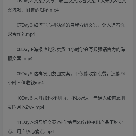
06Day2-文案≠文章，吸金文案必备文案10大元素&让文
案流畅、耐读的润秘.mp4
07Day3-如何写心机满满的自我介绍文案，让人追着你
求合作? .mp4
08Day4-海报也能秒卖货! 1小时学会写超强销售力的海
报文案 .mp4
09Day5-这样发朋友圈文案，不仅能收割点赞，还能24
小时不停收钱mp4
10Day6-大咖加料:不刷屏、不Low逼，普通人如何靠朋
友圈月入2w+.mp4
11Day7-想写好文案?先学会用20分钟挖出产品王牌卖
点、用户核心痛点.mp4