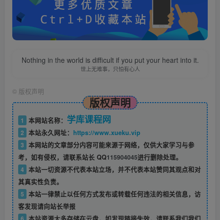
Nothing in the world is difficult if you put your heart into it.
世上无难事，只怕有心人
©
版权声明
版权声明
学库课程网
1
本网站名称：
2
本站永久网址：
https://www.xueku.vip
3
本网站的文章部分内容可能来源于网络，仅供大家学习与参
考，如有侵权，请联系站长 QQ
115904045
进行删除处理。
4
本站一切资源不代表本站立场，并不代表本站赞同其观点和对
其真实性负责。
5
本站一律禁止以任何方式发布或转载任何违法的相关信息，访
客发现请向站长举报
6
本站资源大多存储在云盘，如发现链接失效，请联系我们我们