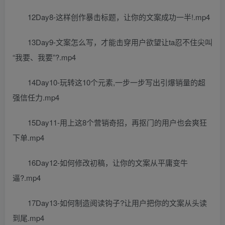
12Day8-这样创作暴击标题，让你的文案成功一半!.mp4
13Day9-文案怎么写，才能击穿用户欲望让ta忍不住尖叫
“我要、我要”?.mp4
14Day10-玩转这10个元素,一步一步写出引爆销量的超
强信任力.mp4
15Day11-用上这8个营销奇招，再抠门的用户也会爽狂
下单.mp4
16Day12-如何修改初稿，让你的文案从平庸变牛
逼?.mp4
17Day13-如何制造阅读钩子?让用户把你的文案从头读
到尾.mp4