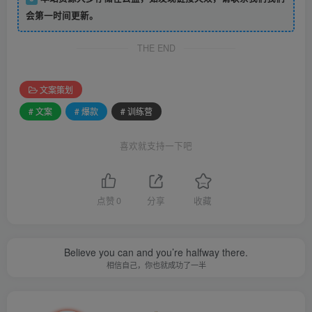
会第一时间更新。
THE END
文案策划
# 文案
# 爆款
# 训练营
喜欢就支持一下吧
点赞
0
分享
收藏
Believe you can and you’re halfway there.
相信自己，你也就成功了一半