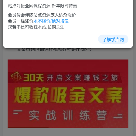
免费
超级会员
站点对接全网课程资源,新年限时特惠
立即购买
会员价会伴随站点资源庞大逐渐涨价
会员一经涨价
永不降价/绝对增值
您当前未登录！建议登陆后购买，可保存购买订单
您若不信可收藏本站,长期关注!
了解学库网
文案策划培训课程视频教程讲座简介：