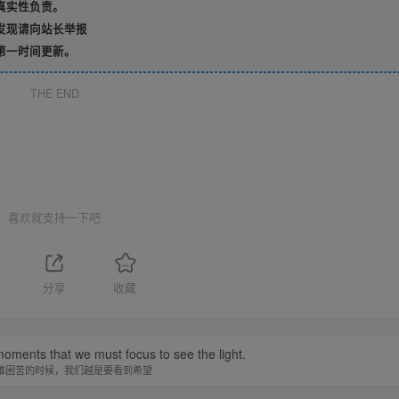
真实性负责。
发现请向站长举报
第一时间更新。
THE END
喜欢就支持一下吧
分享
收藏
 moments that we must focus to see the light.
难困苦的时候，我们越是要看到希望