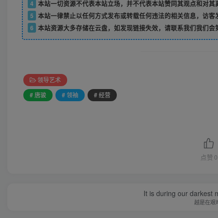
4
本站一切资源不代表本站立场，并不代表本站赞同其观点和对其
5
本站一律禁止以任何方式发布或转载任何违法的相关信息，访客
6
本站资源大多存储在云盘，如发现链接失效，请联系我们我们会
领导艺术
# 唐骏
# 领袖
# 经营
点赞
0
It is during our darkest
越是在艰