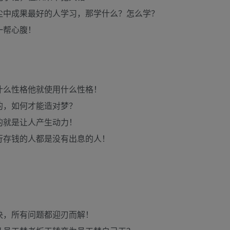
尘中成果最好的人学习，那学什么？怎么学？
一帮心腹！
什么性格他就使用什么性格！
的，如何才能造对梦？
的就是让人产生动力！
行存钱的人都是没有出息的人！
决，所有问题都迎刃而解！