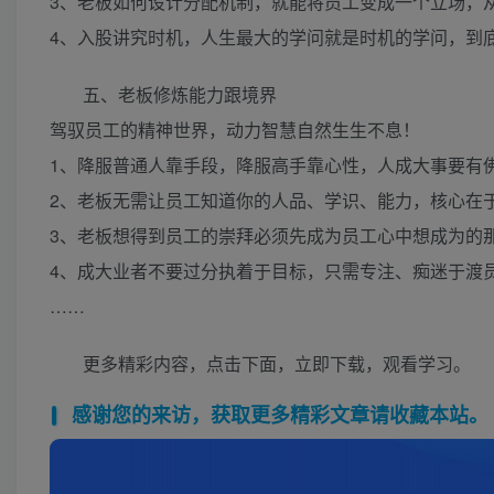
3、老板如何设计分配机制，就能将员工变成一个立场，
4、入股讲究时机，人生最大的学问就是时机的学问，到
五、老板修炼能力跟境界
驾驭员工的精神世界，动力智慧自然生生不息！
1、降服普通人靠手段，降服高手靠心性，人成大事要有
2、老板无需让员工知道你的人品、学识、能力，核心在
3、老板想得到员工的崇拜必须先成为员工心中想成为的
4、成大业者不要过分执着于目标，只需专注、痴迷于渡
……
更多精彩内容，点击下面，立即下载，观看学习。
感谢您的来访，获取更多精彩文章请收藏本站。