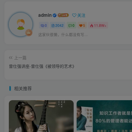
admin
关注
0
2042
0
5
11.8W+
这家伙很懒，什么都没有写...
上一篇
曾仕强讲座-曾仕强《被领导的艺术》
相关推荐