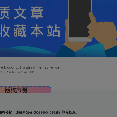
le blocking, I'm afraid their surrender.
不怕万人阻挡，只怕自己投降
版权声明
有侵权，请联系站长 QQ
115904045
进行删除处理。