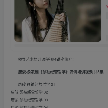
领导艺术培训课程视频讲座简介：
唐骏-俞凌雄《领袖经营哲学》演讲培训视频
共5集
唐骏 领袖经营哲学 01
唐骏 领袖经营哲学 02
唐骏 领袖经营哲学 03
唐骏 领袖经营哲学 04