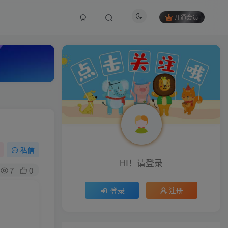
开通会员
私信
HI！请登录
7
0
登录
注册