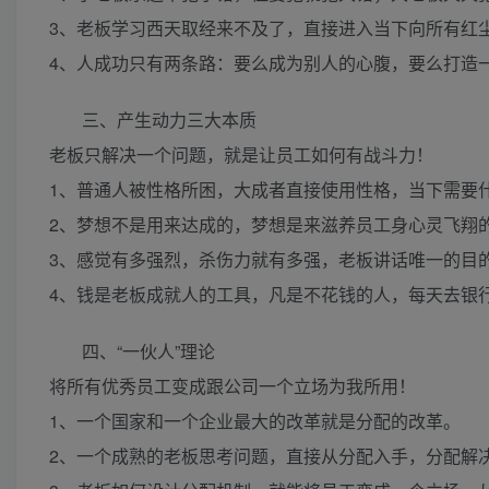
3、老板学习西天取经来不及了，直接进入当下向所有红
4、人成功只有两条路：要么成为别人的心腹，要么打造
三、产生动力三大本质
老板只解决一个问题，就是让员工如何有战斗力！
1、普通人被性格所困，大成者直接使用性格，当下需要
2、梦想不是用来达成的，梦想是来滋养员工身心灵飞翔
3、感觉有多强烈，杀伤力就有多强，老板讲话唯一的目
4、钱是老板成就人的工具，凡是不花钱的人，每天去银
四、“一伙人”理论
将所有优秀员工变成跟公司一个立场为我所用！
1、一个国家和一个企业最大的改革就是分配的改革。
2、一个成熟的老板思考问题，直接从分配入手，分配解