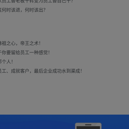
从员工替老板干转变为员工替自己干？
底何时该进，何时该出？
佛祖之心，帝王之术！
于你要留给员工一种感觉！
那个人！
员工、成就客户，最后企业成功水到渠成！