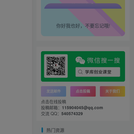
腰也不酸了！
你好我也好，不要忘记哦!
工作也轻松了！
发送邮件
点击投稿
关于我们
点击在线投稿
投稿邮箱：
115904045@qq.com
交流 QQ：
540574329
热门资源