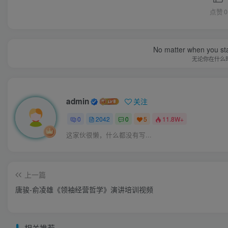
点赞
0
No matter when you start
无论你在什么
admin
关注
0
2042
0
5
11.8W+
这家伙很懒，什么都没有写...
上一篇
唐骏-俞凌雄《领袖经营哲学》演讲培训视频
相关推荐