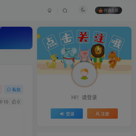
开通会员
私信
HI！请登录
10
0
登录
注册