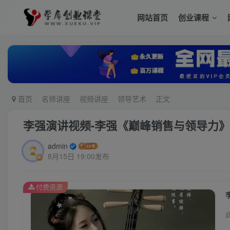
网站首页
创业课程
首页
名师讲座
视频讲座
领导艺术
正文
李强演讲视频-李强《巅峰销售与领导力》
admin
8月15日 19:00发布
付费资源