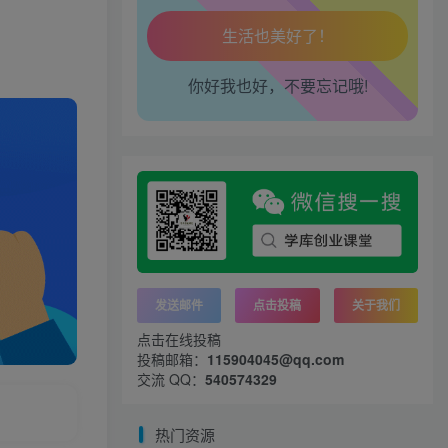
工作也轻松了！
你好我也好，不要忘记哦!
发送邮件
点击投稿
关于我们
点击在线投稿
投稿邮箱：
115904045@qq.com
交流 QQ：
540574329
热门资源