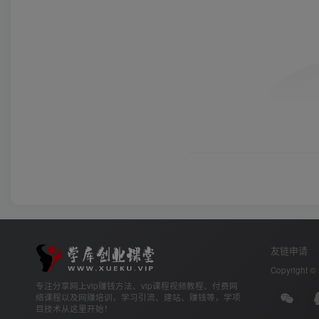
友链申请
Copyright ©
专注分享网上vip赚钱方法、vip课程视频教程、付费网
络课程以及网赚培训，学习引流、建站、赚钱等，学项
目技术从这里开始！