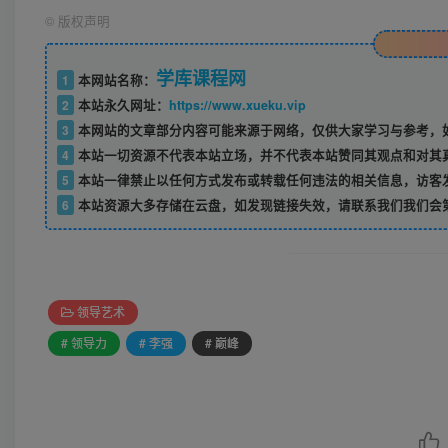
©
版权声明
学库课程网
1
本网站名称：
2
本站永久网址：
https://www.xueku.vip
3
本网站的文章部分内容可能来源于网络，仅供大家学习与参考，如
4
本站一切资源不代表本站立场，并不代表本站赞同其观点和对其
5
本站一律禁止以任何方式发布或转载任何违法的相关信息，访客
6
本站资源大多存储在云盘，如发现链接失效，请联系我们我们会
领导艺术
# 领导力
# 李强
# 巅峰