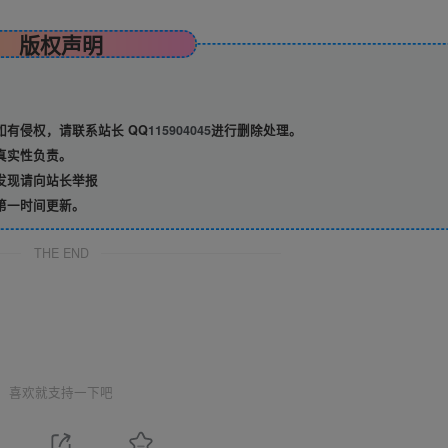
版权声明
有侵权，请联系站长 QQ
115904045
进行删除处理。
真实性负责。
发现请向站长举报
第一时间更新。
THE END
喜欢就支持一下吧