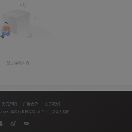
暂无评论内容
免责声明
广告合作
关于我们
 2022 ·
学库创业课程网
· 由
Zibll主题
强力驱动.