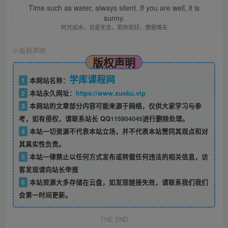
Time such as water, always silent. If you are well, it is
sunny.
时光如水，总是无言。若你安好，便是晴天
©
版权声明
版权声明
学库课程网
1
本网站名称：
2
本站永久网址：
https://www.xueku.vip
3
本网站的文章部分内容可能来源于网络，仅供大家学习与参
考，如有侵权，请联系站长 QQ
115904045
进行删除处理。
4
本站一切资源不代表本站立场，并不代表本站赞同其观点和对
其真实性负责。
5
本站一律禁止以任何方式发布或转载任何违法的相关信息，访
客发现请向站长举报
6
本站资源大多存储在云盘，如发现链接失效，请联系我们我们
会第一时间更新。
THE END