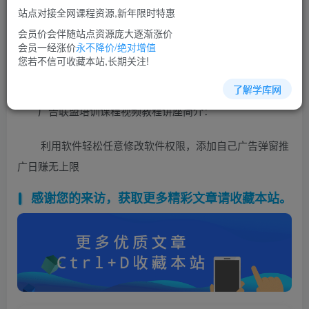
免费
超级会员
站点对接全网课程资源,新年限时特惠
立即购买
会员价会伴随站点资源庞大逐渐涨价
会员一经涨价
永不降价/绝对增值
您当前未登录！建议登陆后购买，可保存购买订单
您若不信可收藏本站,长期关注!
了解学库网
广告联盟培训课程视频教程讲座简介：
利用软件轻松任意修改软件权限，添加自己广告弹窗推
广日赚无上限
感谢您的来访，获取更多精彩文章请收藏本站。