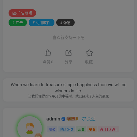
广告联盟
# 广告
# 利用软件
# 弹窗
喜欢就支持一下吧
点赞
0
分享
收藏
When we learn to treasure simple happiness then we will be
winners in life.
当我们懂得珍惜平凡的幸福时，就已经成了人生的赢家
admin
关注
0
2042
0
5
11.8W+