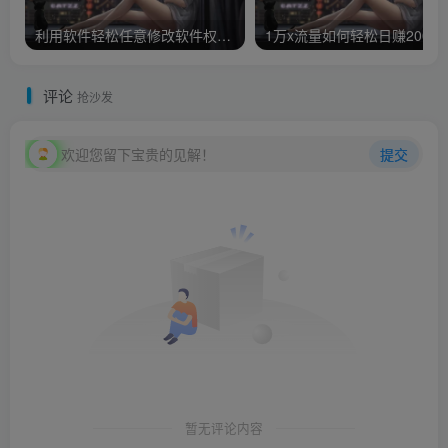
利用软件轻松任意修改软件权限，添加自己广告弹窗推广日赚无上限
1万x流
评论
抢沙发
欢迎您留下宝贵的见解！
提交
暂无评论内容