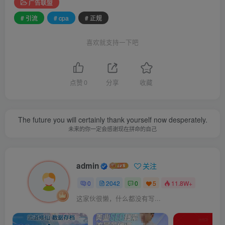
广告联盟
# 引流
# cpa
# 正规
喜欢就支持一下吧
点赞
0
分享
收藏
The future you will certainly thank yourself now desperately.
未来的你一定会感谢现在拼命的自己
admin
关注
0
2042
0
5
11.8W+
这家伙很懒，什么都没有写...