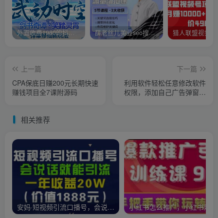
外面收费1980的抖音武动时空直播项目，无需真人出镜，实时互动直播【软件+详细教程】
薛老丝儿美业seo搜索流量落地课，一周暴涨20w粉丝，全干货讲解
上一篇
下一篇
CPA保底日赚200元长期快速
利用软件轻松任意修改软件
赚钱项目全7课附源码
权限，添加自己广告弹窗推
广日赚无上限
相关推荐
安妈·短视频引流口播号，会说话就能引流，一年收益20W（价值1888元）
小红