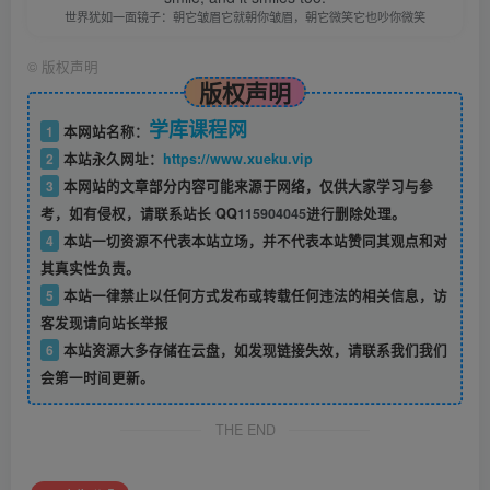
世界犹如一面镜子：朝它皱眉它就朝你皱眉，朝它微笑它也吵你微笑
©
版权声明
版权声明
学库课程网
1
本网站名称：
2
本站永久网址：
https://www.xueku.vip
3
本网站的文章部分内容可能来源于网络，仅供大家学习与参
考，如有侵权，请联系站长 QQ
115904045
进行删除处理。
4
本站一切资源不代表本站立场，并不代表本站赞同其观点和对
其真实性负责。
5
本站一律禁止以任何方式发布或转载任何违法的相关信息，访
客发现请向站长举报
6
本站资源大多存储在云盘，如发现链接失效，请联系我们我们
会第一时间更新。
THE END