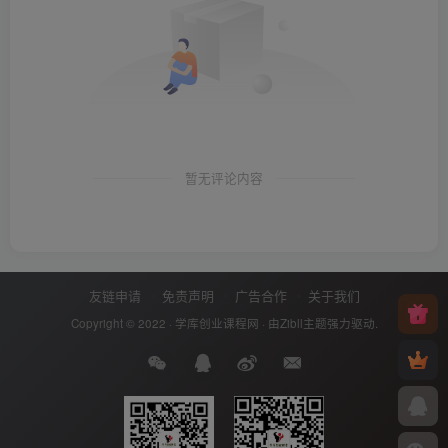
暂无评论内容
友链申请
免责声明
广告合作
关于我们
Copyright © 2022 ·
学库创业课程网
· 由
Zibll主题
强力驱动.