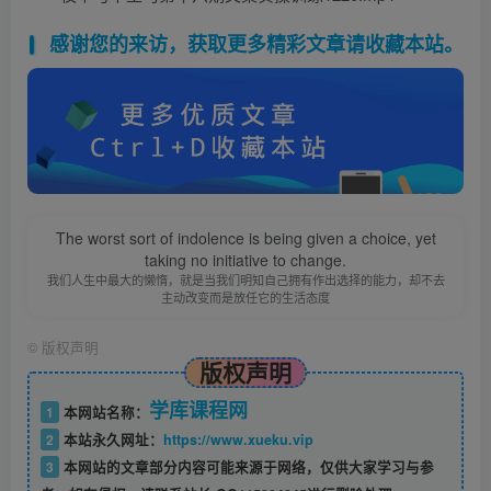
感谢您的来访，获取更多精彩文章请收藏本站。
The worst sort of indolence is being given a choice, yet
taking no initiative to change.
我们人生中最大的懒惰，就是当我们明知自己拥有作出选择的能力，却不去
主动改变而是放任它的生活态度
©
版权声明
版权声明
学库课程网
1
本网站名称：
2
本站永久网址：
https://www.xueku.vip
3
本网站的文章部分内容可能来源于网络，仅供大家学习与参