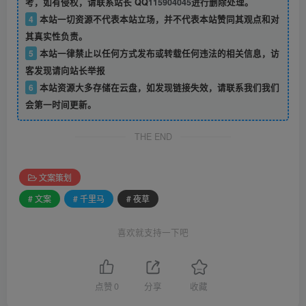
考，如有侵权，请联系站长 QQ
115904045
进行删除处理。
4
本站一切资源不代表本站立场，并不代表本站赞同其观点和对
其真实性负责。
5
本站一律禁止以任何方式发布或转载任何违法的相关信息，访
客发现请向站长举报
6
本站资源大多存储在云盘，如发现链接失效，请联系我们我们
会第一时间更新。
THE END
文案策划
# 文案
# 千里马
# 夜草
喜欢就支持一下吧
点赞
0
分享
收藏