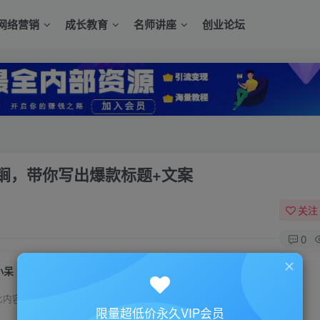
网络营销
成长教育
名师讲座
创业论坛
锏，带你写出爆款标题+文案
关注
0
小呆《短视频深度文案课》上热门的杀手锏，带你写出爆款标题+文案
此内容为付费资源，请付费后查看
限量超低价永久VIP会员