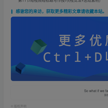
第11节短视频短标题写作技巧(视觉法+总结素材)
感谢您的来访，获取更多精彩文章请收藏本站。
So what if we fa
摔
©
版权声明