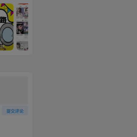
电影解说文案思路课，让你快速掌握文案编写的技巧（3节视频课程）
漫画头像短视频项目教程，可以批量起号，轻松月入过万（视频教程+软件）
提交评论