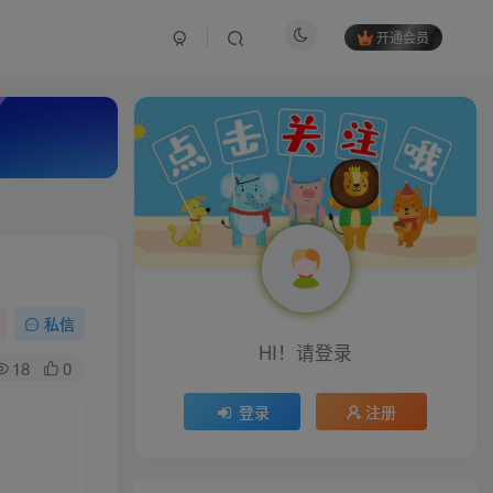
开通会员
私信
HI！请登录
18
0
登录
注册