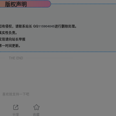
版权声明
有侵权，请联系站长 QQ
115904045
进行删除处理。
真实性负责。
发现请向站长举报
第一时间更新。
THE END
喜欢就支持一下吧
分享
收藏