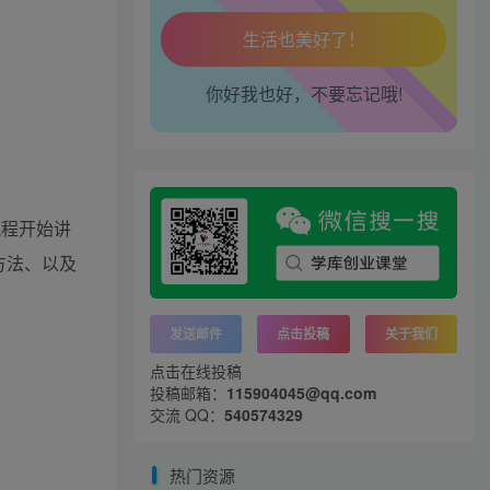
工作也轻松了！
你好我也好，不要忘记哦!
流程开始讲
方法、以及
发送邮件
点击投稿
关于我们
点击在线投稿
投稿邮箱：
115904045@qq.com
交流 QQ：
540574329
热门资源