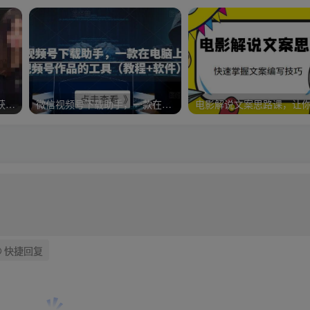
婉初老师·实体店短视频运营获客，打通抖音获客路劲，使用短视频增大实体店或企业曝光
微信视频号下载助手，一款在电脑上下载视频号作品的工具（教程+软件）
快捷回复