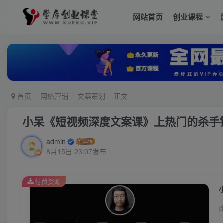
网站首页
创业课程
首页
网络营销
文案策划
正文
小呆《短视频深度文案课》上热门的杀手
admin
8月15日 23:07发布
付费资源