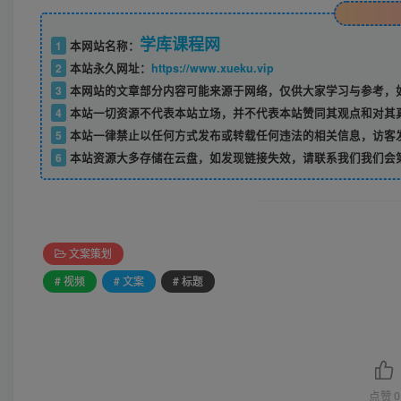
学库课程网
1
本网站名称：
2
本站永久网址：
https://www.xueku.vip
3
本网站的文章部分内容可能来源于网络，仅供大家学习与参考，如
4
本站一切资源不代表本站立场，并不代表本站赞同其观点和对其
5
本站一律禁止以任何方式发布或转载任何违法的相关信息，访客
6
本站资源大多存储在云盘，如发现链接失效，请联系我们我们会
文案策划
# 视频
# 文案
# 标题
点赞
0