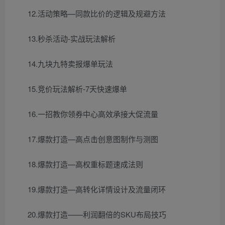
12.活动策略—同款比价的逻辑及规避方法
13.秒杀活动-实战玩法解析
14.九块九特卖报爆单玩法
15.竞价玩法解析-7天快速爆单
16.一招教你领券中心高效承接大促流量
17.爆款打造—高点击创意图制作与测图
18.爆款打造—高权重标题速成法则
19.爆款打造—高转化详情设计及流量闭环
20.爆款打造——利润翻倍的SKU布局技巧