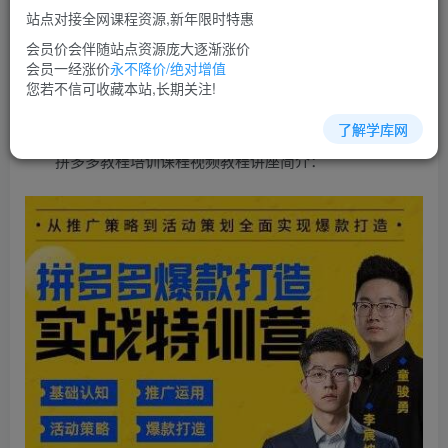
免费
超级会员
站点对接全网课程资源,新年限时特惠
立即购买
会员价会伴随站点资源庞大逐渐涨价
会员一经涨价
永不降价/绝对增值
您当前未登录！建议登陆后购买，可保存购买订单
您若不信可收藏本站,长期关注!
了解学库网
拼多多教程培训课程视频教程讲座简介：