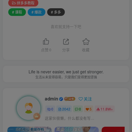
拼多多教程
# 课程
# 爆款
# 多多
喜欢就支持一下吧
点赞
0
分享
收藏
Life is never easier, we just get stronger.
生活从未变得容易，只是我们变得更加坚强
admin
关注
0
2042
0
5
11.8W+
这家伙很懒，什么都没有写...