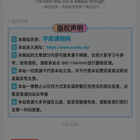
The best way out is always through.
一路走到底，你就会发现那个最佳出口
©
版权声明
版权声明
学库课程网
1
本网站名称：
2
本站永久网址：
https://www.xueku.vip
3
本网站的文章部分内容可能来源于网络，仅供大家学习与参
考，如有侵权，请联系站长 QQ
115904045
进行删除处理。
4
本站一切资源不代表本站立场，并不代表本站赞同其观点和对
其真实性负责。
5
本站一律禁止以任何方式发布或转载任何违法的相关信息，访
客发现请向站长举报
6
本站资源大多存储在云盘，如发现链接失效，请联系我们我们
会第一时间更新。
THE END