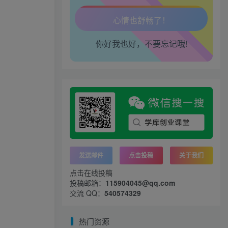
生活也美好了！
你好我也好，不要忘记哦!
心情也舒畅了！
走路也有劲了！
腿也不痛了！
腰也不酸了！
工作也轻松了！
发送邮件
点击投稿
关于我们
点击在线投稿
投稿邮箱：
115904045@qq.com
交流 QQ：
540574329
热门资源