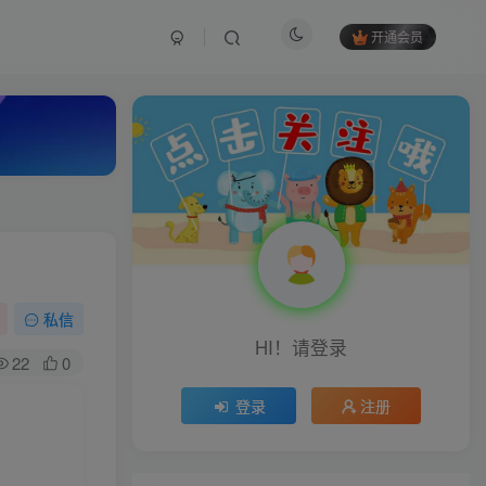
开通会员
私信
HI！请登录
22
0
登录
注册