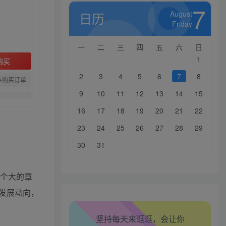
7
August
日历
Friday
一
二
三
四
五
六
日
1
购买
2
3
4
5
6
7
8
存购买订单
9
10
11
12
13
14
15
16
17
18
19
20
21
22
23
24
25
26
27
28
29
30
31
8个大的章
发展动向，
坚持每天来逛逛，会让你