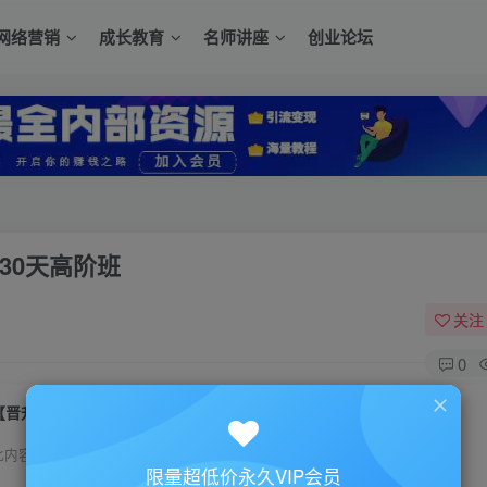
网络营销
成长教育
名师讲座
创业论坛
30天高阶班
关注
0
【晋升新媒体营销】公众号运营培训课程 30天高阶班
此内容为付费资源，请付费后查看
限量超低价永久VIP会员