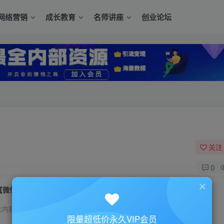
网络营销
成长教育
名师讲座
创业论坛
关注
0
【微信电商】公众号如何搭建电商平台
此内容为付费资源，请付费后查看
限量超低价永久VIP会员