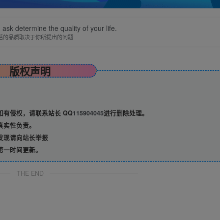
ask determine the quality of your life.
活的品质取决于你所提出的问题
版权声明
有侵权，请联系站长 QQ
115904045
进行删除处理。
真实性负责。
发现请向站长举报
第一时间更新。
THE END