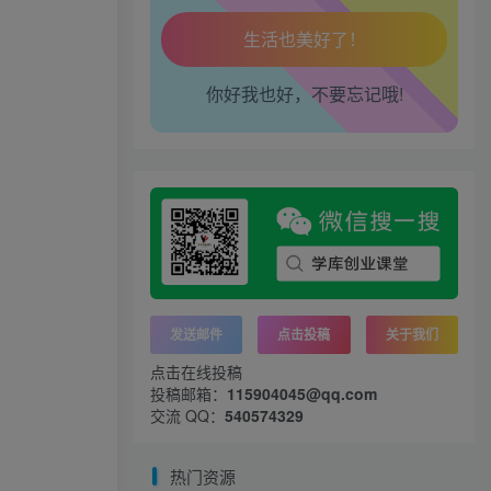
工作也轻松了！
你好我也好，不要忘记哦!
发送邮件
点击投稿
关于我们
点击在线投稿
投稿邮箱：
115904045@qq.com
交流 QQ：
540574329
热门资源