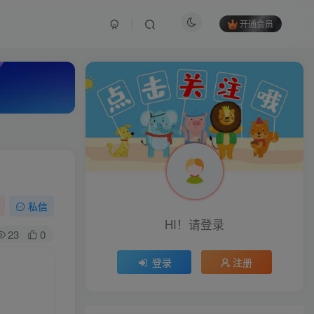
开通会员
私信
HI！请登录
23
0
登录
注册