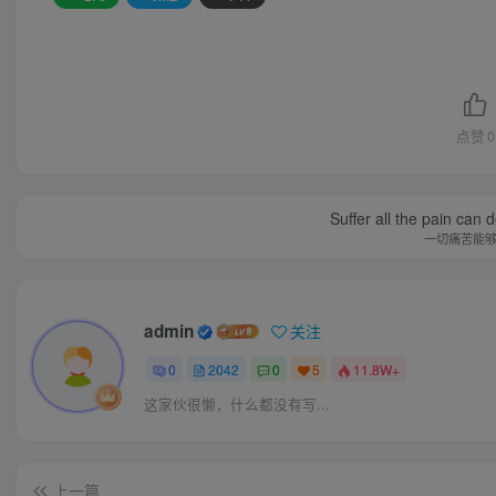
点赞
0
Suffer all the pain can d
一切痛苦能
admin
关注
0
2042
0
5
11.8W+
这家伙很懒，什么都没有写...
上一篇