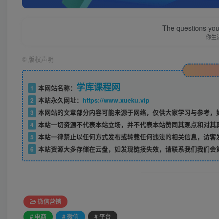
The questions you 
你生
©
版权声明
学库课程网
1
本网站名称：
2
本站永久网址：
https://www.xueku.vip
3
本网站的文章部分内容可能来源于网络，仅供大家学习与参考，如
4
本站一切资源不代表本站立场，并不代表本站赞同其观点和对其
5
本站一律禁止以任何方式发布或转载任何违法的相关信息，访客
6
本站资源大多存储在云盘，如发现链接失效，请联系我们我们会
微信营销
# 电商
# 微信
# 平台