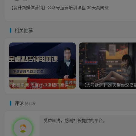
【晋升新媒体营销】公众号运营培训课程 30天高阶班
相关推荐
胖哥电商·淘宝虚拟店铺电商课，解决小白做电商的困惑，新人一台手机也能做电商
评论
抢沙发