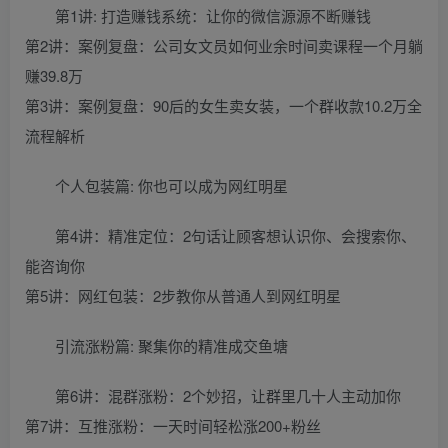
第1讲: 打造赚钱系统：让你的微信源源不断赚钱
第2讲：案例复盘：公司女文员如何业余时间卖课程一个月躺
赚39.8万
第3讲：案例复盘：90后的女生卖女装，一个群收款10.2万全
流程解析
个人包装篇: 你也可以成为网红明星
第4讲：精准定位：2句话让顾客想认识你、会搜索你、
能咨询你
第5讲：网红包装：2步教你从普通人到网红明星
引流涨粉篇: 聚集你的精准成交鱼塘
第6讲：混群涨粉：2个妙招，让群里几十人主动加你
第7讲：互推涨粉：一天时间轻松涨200+粉丝