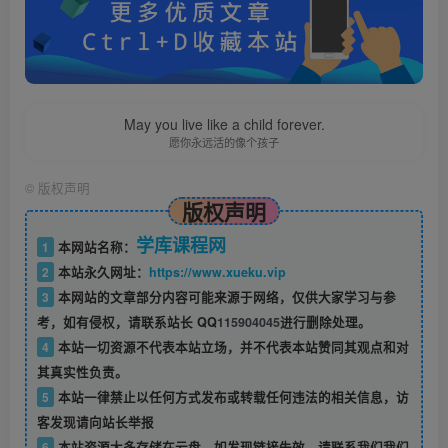
May you live like a child forever.
愿你永远活的像个孩子
©
版权声明
版权声明
学库课程网
1
本网站名称：
2
本站永久网址：
https://www.xueku.vip
3
本网站的文章部分内容可能来源于网络，仅供大家学习与参
考，如有侵权，请联系站长 QQ
115904045
进行删除处理。
4
本站一切资源不代表本站立场，并不代表本站赞同其观点和对
其真实性负责。
5
本站一律禁止以任何方式发布或转载任何违法的相关信息，访
客发现请向站长举报
6
本站资源大多存储在云盘，如发现链接失效，请联系我们我们