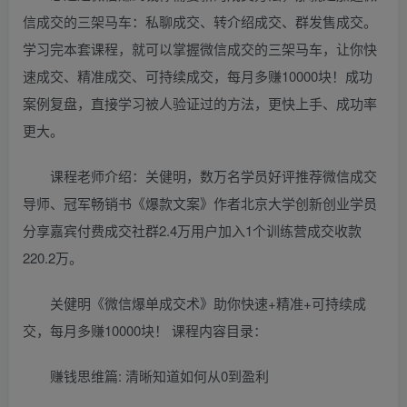
信成交的三架马车：私聊成交、转介绍成交、群发售成交。
学习完本套课程，就可以掌握微信成交的三架马车，让你快
速成交、精准成交、可持续成交，每月多赚10000块！成功
案例复盘，直接学习被人验证过的方法，更快上手、成功率
更大。
课程老师介绍：关健明，数万名学员好评推荐微信成交
导师、冠军畅销书《爆款文案》作者北京大学创新创业学员
分享嘉宾付费成交社群2.4万用户加入1个训练营成交收款
220.2万。
关健明《微信爆单成交术》助你快速+精准+可持续成
交，每月多赚10000块！ 课程内容目录：
赚钱思维篇: 清晰知道如何从0到盈利