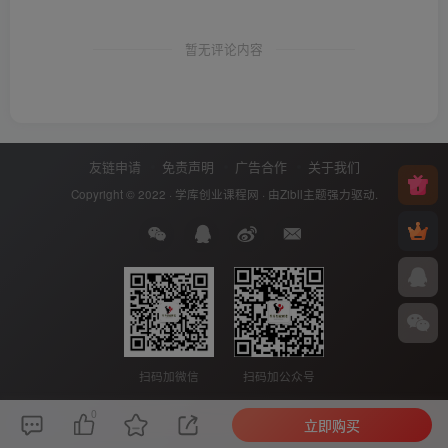
暂无评论内容
友链申请
免责声明
广告合作
关于我们
Copyright © 2022 ·
学库创业课程网
· 由
Zibll主题
强力驱动.
扫码加微信
扫码加公众号
0
立即购买