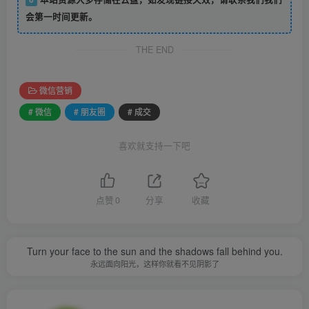
会第一时间更新。
THE END
微信营销
# 微信
# 朋友圈
# 成交
喜欢就支持一下吧
点赞
0
分享
收藏
Turn your face to the sun and the shadows fall behind you.
永远面向阳光，这样你就看不见阴影了