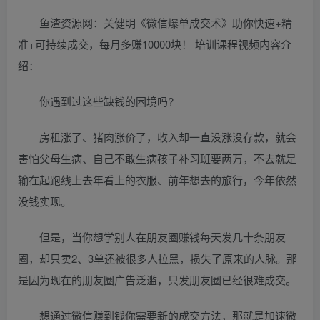
鱼渣资源网：关健明《微信爆单成交术》助你快速+精
准+可持续成交，每月多赚10000块！ 培训课程视频内容介
绍：
你遇到过这些缺钱的困境吗?
房租涨了、猪肉涨价了，收入却一直没涨没存款，就会
害怕父母生病、自己不敢生病孩子补习班要两万，不去就是
输在起跑线上去年看上的衣服、前年想去的旅行，今年依然
没钱实现。
但是，当你想学别人在朋友圈赚钱每天发几十条朋友
圈，却只卖2、3单还被很多人拉黑，损失了原来的人脉。那
是因为现在的朋友圈广告泛滥，只发朋友圈已经很难成交。
想通过微信赚到钱你需要新的成交方法，那就是加速微