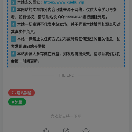
2
本站永久网址：
https://www.xueku.vip
3
本网站的文章部分内容可能来源于网络，仅供大家学习与参
考，如有侵权，请联系站长 QQ
115904045
进行删除处理。
4
本站一切资源不代表本站立场，并不代表本站赞同其观点和对
其真实性负责。
5
本站一律禁止以任何方式发布或转载任何违法的相关信息，访
客发现请向站长举报
6
本站资源大多存储在云盘，如发现链接失效，请联系我们我们
会第一时间更新。
THE END
建站教程
# 流量
喜欢就支持一下吧