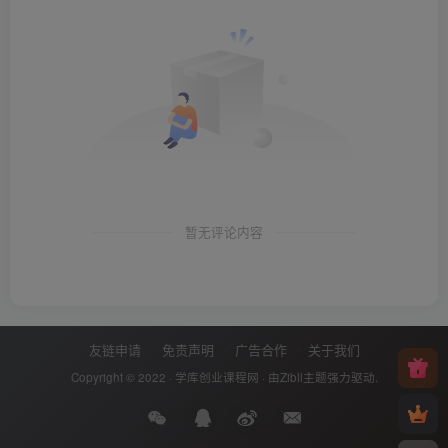
暂无评论内容
友链申请
免责声明
广告合作
关于我们
Copyright © 2022 ·
学库创业课程网
· 由
Zibll主题
强力驱动.