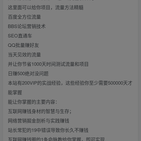
这里面可以给你项目，流量方法精髓
百度全方位流量
BBS论坛营销技术
SEO直通车
QQ批量赚好友
当天见效的流量
并让你节省1000天时间测试流量和项目
日赚500绝对没问题
本站有200VIP的实战经验，这些经验你至少需要500000天才
能掌握
能让你掌握的主要内容：
互联网赚钱身材的智慧与生存；
网络营销掘金剖析与实践赚钱
站长常犯的19中错误导致你长久不赚钱
互联网赚钱圈的1条命脉教给你掌握，即可实现