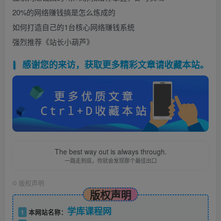
20%的网络赚钱搞是怎么炼成的
如何打造自己的1台核心网络赚钱系统
强烈推荐《站长小葫芦》
感谢您的来访，获取更多精彩文章请收藏本站。
The best way out is always through.
一路走到底，你就会发现那个最佳出口
©
版权声明
版权声明
学库课程网
1
本网站名称：