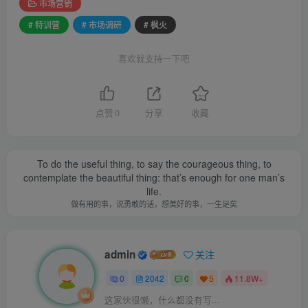
市场营销
# 特训营
# 市场调研
# 枫火
喜欢就支持一下吧
点赞
0
分享
收藏
To do the useful thing, to say the courageous thing, to
contemplate the beautiful thing: that’s enough for one man’s
life.
做有用的事，说勇敢的话，想美好的事，一生足矣
admin
关注
0
2042
0
5
11.8W+
这家伙很懒，什么都没有写...