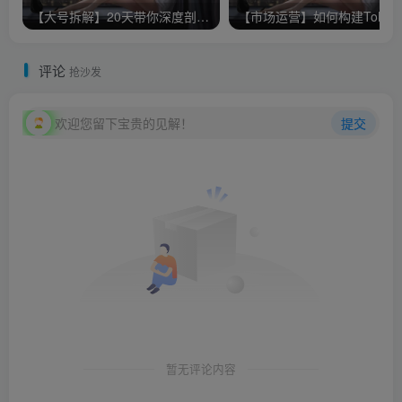
【大号拆解】20天带你深度剖析40个顶级微信公众号
【市场运营
评论
抢沙发
欢迎您留下宝贵的见解！
提交
暂无评论内容