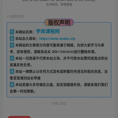
生命如花，爱情是蜜
©
版权声明
版权声明
学库课程网
1
本网站名称：
2
本站永久网址：
https://www.xueku.vip
3
本网站的文章部分内容可能来源于网络，仅供大家学习与参
考，如有侵权，请联系站长 QQ
115904045
进行删除处理。
4
本站一切资源不代表本站立场，并不代表本站赞同其观点和对
其真实性负责。
5
本站一律禁止以任何方式发布或转载任何违法的相关信息，访
客发现请向站长举报
6
本站资源大多存储在云盘，如发现链接失效，请联系我们我们
会第一时间更新。
THE END