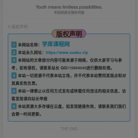
Youth means limitless possibilities.
年轻就是无限的可能
©
版权声明
版权声明
学库课程网
1
本网站名称：
2
本站永久网址：
https://www.xueku.vip
3
本网站的文章部分内容可能来源于网络，仅供大家学习与参
考，如有侵权，请联系站长 QQ
115904045
进行删除处理。
4
本站一切资源不代表本站立场，并不代表本站赞同其观点和对
其真实性负责。
5
本站一律禁止以任何方式发布或转载任何违法的相关信息，访
客发现请向站长举报
6
本站资源大多存储在云盘，如发现链接失效，请联系我们我们
会第一时间更新。
THE END