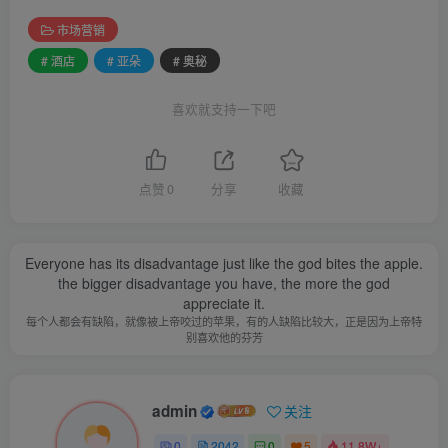
市场营销
# 酒店
# 亚朵
# 奥秘
喜欢就支持一下吧
点赞
0
分享
收藏
Everyone has its disadvantage just like the god bites the apple.
the bigger disadvantage you have, the more the god
appreciate it.
每个人都会有缺陷，就像被上帝咬过的苹果，有的人缺陷比较大，正是因为上帝特
别喜欢他的芬芳
admin
关注
0
2042
0
5
11.8W+