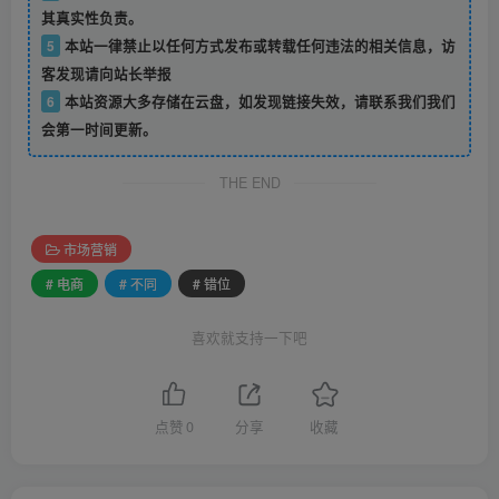
其真实性负责。
5
本站一律禁止以任何方式发布或转载任何违法的相关信息，访
客发现请向站长举报
6
本站资源大多存储在云盘，如发现链接失效，请联系我们我们
会第一时间更新。
THE END
市场营销
# 电商
# 不同
# 错位
喜欢就支持一下吧
点赞
0
分享
收藏