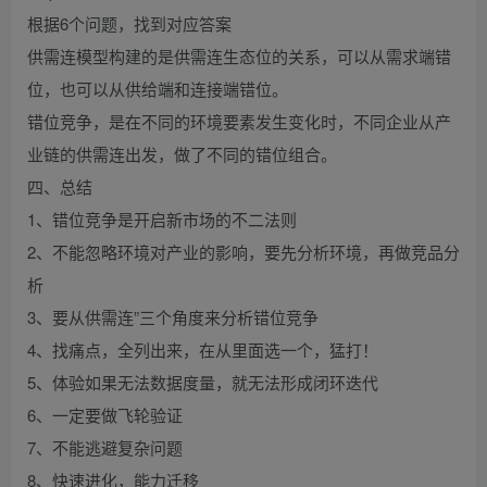
根据6个问题，找到对应答案
供需连模型构建的是供需连生态位的关系，可以从需求端错
位，也可以从供给端和连接端错位。
错位竞争，是在不同的环境要素发生变化时，不同企业从产
业链的供需连出发，做了不同的错位组合。
四、总结
1、错位竞争是开启新市场的不二法则
2、不能忽略环境对产业的影响，要先分析环境，再做竞品分
析
3、要从供需连”三个角度来分析错位竞争
4、找痛点，全列出来，在从里面选一个，猛打！
5、体验如果无法数据度量，就无法形成闭环迭代
6、一定要做飞轮验证
7、不能逃避复杂问题
8、快速进化，能力迁移