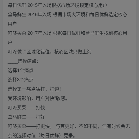
每日优鲜 2015年入场根据市场环境锁定核心用户
盒马鲜生 2016年入场 根据市场大环境和每日优鲜选定核心
用户
叮咚买菜 2017年入场 根据每日优鲜和盒马鲜生找到核心用
户
叮咚做了区域化错位，核心区域只做上海
____选择痛点：
选择1个痛点
选择3个痛点
选择第一痛点猛打，打透！
受环境影响，用户对快”敏感。
叮咚买菜——打快
盒马鲜生——打好
叮咚买菜——打更快。 与其更好，不如不同，但有时候会无
奈的选择对位（每日优鲜）竞争。