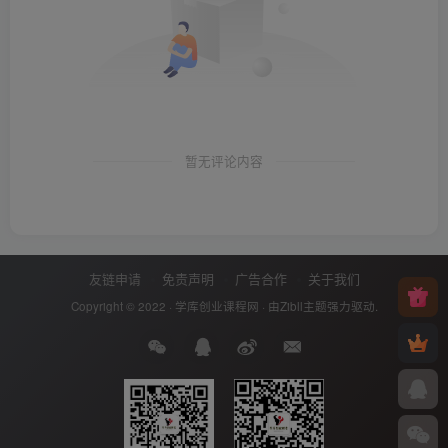
暂无评论内容
友链申请
免责声明
广告合作
关于我们
Copyright © 2022 ·
学库创业课程网
· 由
Zibll主题
强力驱动.