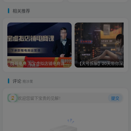
相关推荐
胖哥电商·淘宝虚拟店铺电商课，解决小白做电商的困惑，新人一台手机也能做电商
评论
抢沙发
欢迎您留下宝贵的见解！
提交