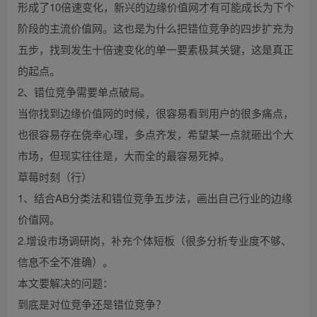
形成了10倍速变化，新兴的边缘价值网才有可能成长为下个
阶段的主流价值网。这也是为什么把错位竞争的四步扩充为
五步，找到发生十倍速变化的单一要素极其关键，这是真正
的起点。
2、错位竞争需要单点破局。
当你找到边缘价值网的时候，很容易看到用户的很多痛点，
也很容易存在侥幸心理，多点齐发，希望某一点就砸出个大
市场，但现实往往是，大而全的最容易死掉。
草莓时刻（行）
1、结合AB分类法和错位竞争五步法，画出自己行业的边缘
价值网。
2.增设市场调研岗，补充个体短板（很多分析专业度不够、
信息不全不准确）。
本文要解决的问题：
到底是对位竞争还是错位竞争？