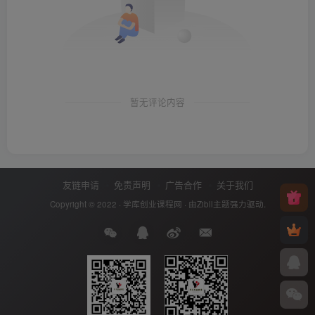
暂无评论内容
友链申请
免责声明
广告合作
关于我们
Copyright © 2022 ·
学库创业课程网
· 由
Zibll主题
强力驱动.