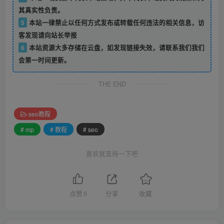
其真实性负责。
5
本站一律禁止以任何方式发布或转载任何违法的相关信息，访
客发现请向站长举报
6
本站资源大多存储在云盘，如发现链接失效，请联系我们我们
会第一时间更新。
THE END
seo教程
# mp
# 教程
# seo
喜欢就支持一下吧
点赞
0
分享
收藏