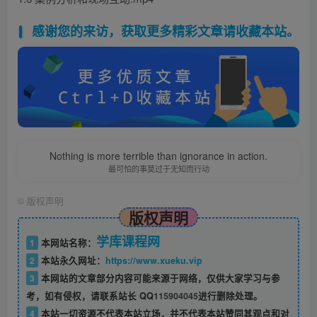
感谢您的来访，获取更多精彩文章请收藏本站。
Nothing is more terrible than ignorance in action.
最可怕的事莫过于无知而行动
©
版权声明
版权声明
学库课程网
1
本网站名称：
2
本站永久网址：
https://www.xueku.vip
3
本网站的文章部分内容可能来源于网络，仅供大家学习与参
考，如有侵权，请联系站长 QQ
115904045
进行删除处理。
4
本站一切资源不代表本站立场，并不代表本站赞同其观点和对