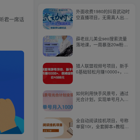
外面收费1980的抖音武动时
空直播项目，无需真人出
听君一席话
镜，实时互动直播【软件
+详细教程】
薛老丝儿美业seo搜索流量
落地课，一周暴涨20w粉
丝，全干货讲解
猎人联盟视频号项目，新手
0基础轻松月赚10000+，保
姆级教程原价4988元
如何利用快手风景号，通过
光合计划，实现单号月入
1000+（附详细教程及制作
软件）
全自动阅读挂机项目，号称
单窗10r，全套脚本+教程，
小白上手简单