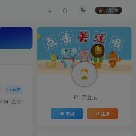
开通会员
私信
HI！请登录
54
0
登录
注册