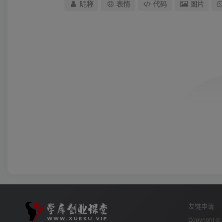
昵称
表情
代码
图片
友链申请
Copyright ©