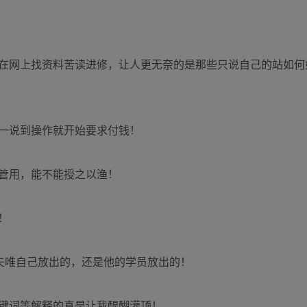
在网上找资料苦读进修，让人更无奈的是那些只说自己的站如何
一说到操作就开始要求付钱！
管用，能不能授之以渔！
！
夫唯自己放出的，还是他的学员放出的！
键词等解释的真是让我醍醐灌顶！