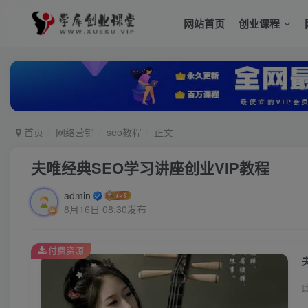
网站首页
创业课程
首页
网络营销
seo教程
正文
夫唯经典SEO学习讲座创业VIP教程
admin
8月16日 08:30发布
付费资源