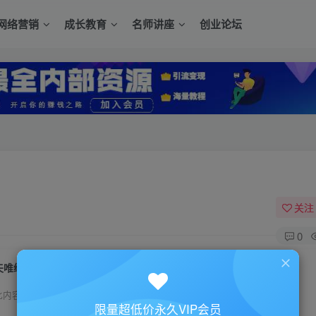
网络营销
成长教育
名师讲座
创业论坛
关注
0
夫唯经典SEO学习讲座创业VIP教程
此内容为付费资源，请付费后查看
限量超低价永久VIP会员