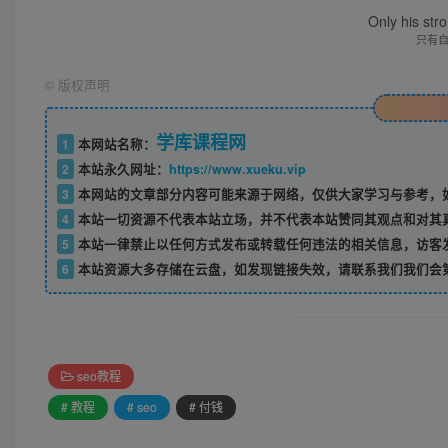
Only his str
只有
©
版权声明
学库课程网
1
本网站名称：
2
本站永久网址：
https://www.xueku.vip
3
本网站的文章部分内容可能来源于网络，仅供大家学习与参考，如
4
本站一切资源不代表本站立场，并不代表本站赞同其观点和对其
5
本站一律禁止以任何方式发布或转载任何违法的相关信息，访客
6
本站资源大多存储在云盘，如发现链接失效，请联系我们我们会
seo教程
# 教程
# seo
# 付钱