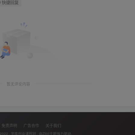
快捷回复
暂无评论内容
免责声明
广告合作
关于我们
 2022 ·
学库创业课程网
· 由
Zibll主题
强力驱动.