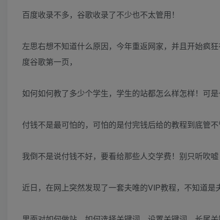
百度收录不多，谷歌收录了不少也不太管用！
左思右想不知道什么原因，今年重返网家，并且开始疯狂
度谷歌第一页，
如何如何教了多少个学生，学生的站都怎么样怎样！可是
付钱不是最可怕的，可怕的是付完钱后给的教程到底管不
我倒不是说付钱不好，要看给那些人交学费！别只听吹嘘
近日，在网上突然发现了一套夫唯的VIP教程，不知道是
里面对如何做站，如何选择关键词，设置关键词，长尾关