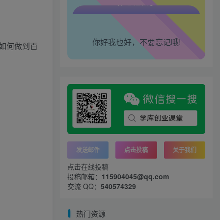
腰也不酸了！
你好我也好，不要忘记哦!
工作也轻松了！
如何做到百
发送邮件
点击投稿
关于我们
点击在线投稿
投稿邮箱：
115904045@qq.com
交流 QQ：
540574329
热门资源