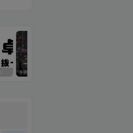
tiktok海外版短视频操作教程(苹果/安卓)，帮助国内也能刷海外版抖音
手把手教你如何搭建网站，月收入5000全套教程实战教程（附带插件）