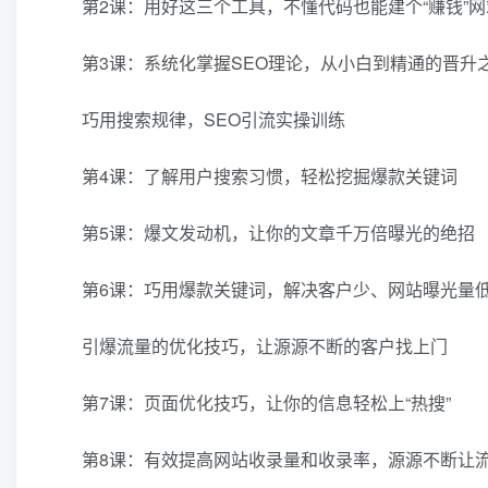
第2课：用好这三个工具，不懂代码也能建个“赚钱”网
第3课：系统化掌握SEO理论，从小白到精通的晋升
巧用搜索规律，SEO引流实操训练
第4课：了解用户搜索习惯，轻松挖掘爆款关键词
第5课：爆文发动机，让你的文章千万倍曝光的绝招
第6课：巧用爆款关键词，解决客户少、网站曝光量
引爆流量的优化技巧，让源源不断的客户找上门
第7课：页面优化技巧，让你的信息轻松上“热搜”
第8课：有效提高网站收录量和收录率，源源不断让