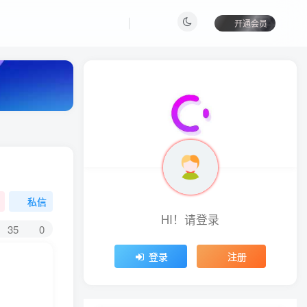
开通会员
私信
HI！请登录
35
0
登录
注册