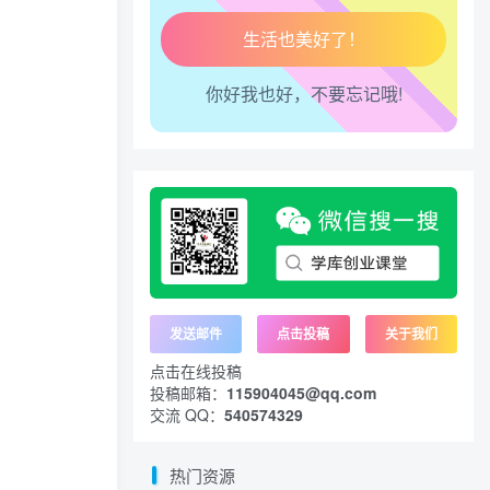
工作也轻松了！
你好我也好，不要忘记哦!
发送邮件
点击投稿
关于我们
点击在线投稿
投稿邮箱：
115904045@qq.com
交流 QQ：
540574329
热门资源