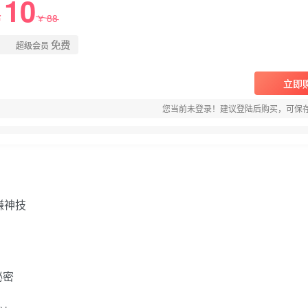
10
88
￥
￥
免费
超级会员
立即
您当前未登录！建议登陆后购买，可保
赚神技
秘密