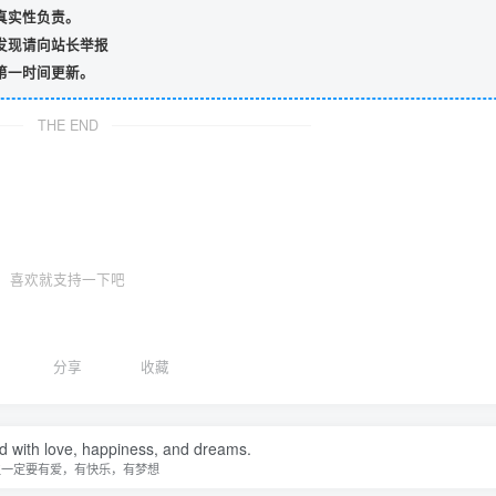
真实性负责。
发现请向站长举报
第一时间更新。
THE END
喜欢就支持一下吧
分享
收藏
ed with love, happiness, and dreams.
生一定要有爱，有快乐，有梦想