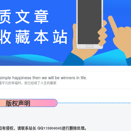
imple happiness then we will be winners in life.
惜平凡的幸福时，就已经成了人生的赢家
版权声明
有侵权，请联系站长 QQ
115904045
进行删除处理。