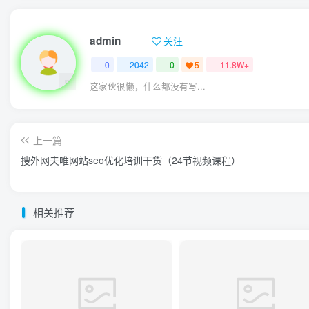
admin
关注
0
2042
0
5
11.8W+
这家伙很懒，什么都没有写...
上一篇
搜外网夫唯网站seo优化培训干货（24节视频课程）
相关推荐