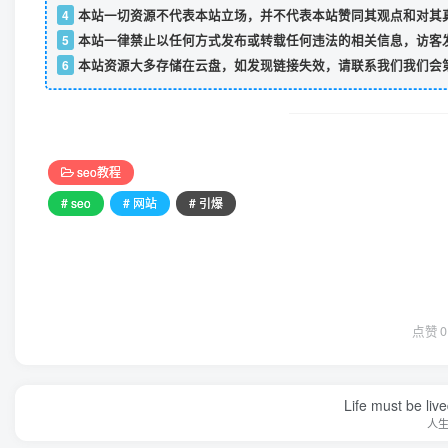
4
本站一切资源不代表本站立场，并不代表本站赞同其观点和对其
5
本站一律禁止以任何方式发布或转载任何违法的相关信息，访客
6
本站资源大多存储在云盘，如发现链接失效，请联系我们我们会
seo教程
# seo
# 网站
# 引爆
点赞
0
Life must be liv
人