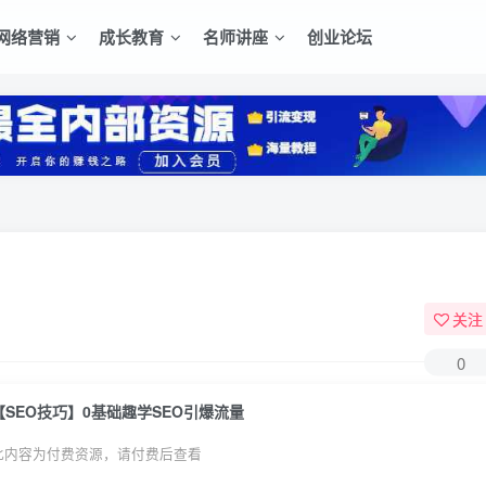
网络营销
成长教育
名师讲座
创业论坛
关注
0
【SEO技巧】0基础趣学SEO引爆流量
此内容为付费资源，请付费后查看