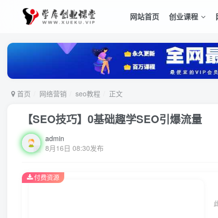
网站首页
创业课程
首页
网络营销
seo教程
正文
【SEO技巧】0基础趣学SEO引爆流量
admin
8月16日 08:30发布
付费资源