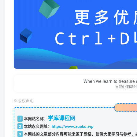
When we learn to treasure s
当我们懂得珍
©
版权声明
学库课程网
1
本网站名称：
2
本站永久网址：
https://www.xueku.vip
3
本网站的文章部分内容可能来源于网络，仅供大家学习与参考，如