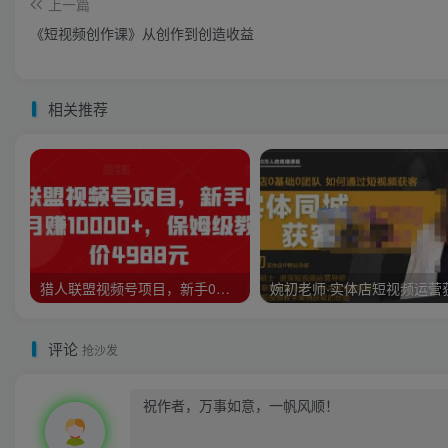
上一篇
《短视频创作课》从创作到创造收益
相关推荐
猎人联盟视频号项目，新手0基础轻松月赚10000+，保姆级教程原价4988元
评论
抢沙发