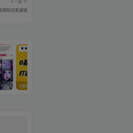
下一篇
能把知识变成钱
漫画头像短视频项目教程，可以批量起号，轻松月入过万（视频教程+软件）
0基础上手视频号打造个人IP和签单增员，保险从业者即学即用的视频号爆款攻略，助你变现百万保费