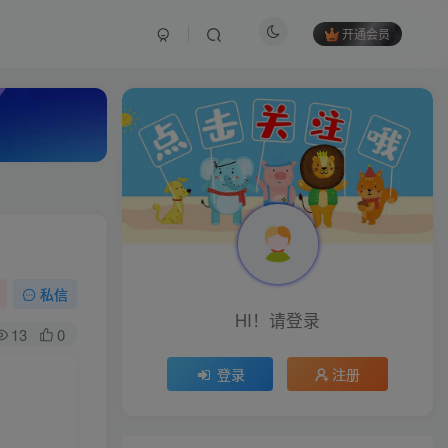
开通会员
私信
HI！请登录
13
0
登录
注册