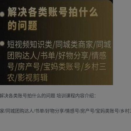
解决各类账号拍什么的问题 培训课程内容介绍：
同城团购达人/书单/好物分享/情感号/房产号/宝妈类账号/乡村