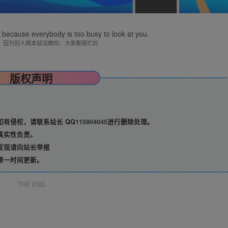
because everybody is too busy to look at you.
，因为别人根本就没瞧你，大家都很忙的
版权声明
有侵权，请联系站长 QQ
115904045
进行删除处理。
真实性负责。
发现请向站长举报
第一时间更新。
THE END