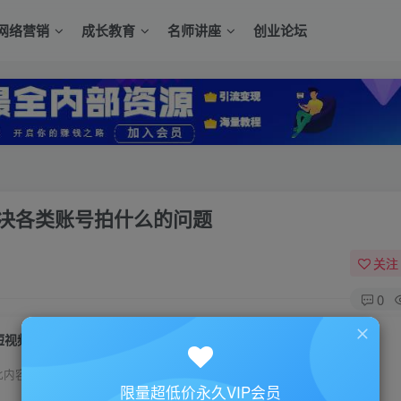
网络营销
成长教育
名师讲座
创业论坛
解决各类账号拍什么的问题
关注
0
短视频《常见10类账号内容选题讲解》解决各类账号拍什么的问题
此内容为付费资源，请付费后查看
限量超低价永久VIP会员