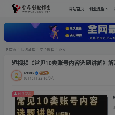
网站首页
创业课程
首页
网络营销
综合教程
正文
短视频《常见10类账号内容选题讲解》
admin
8月15日 22:16发布
付费资源