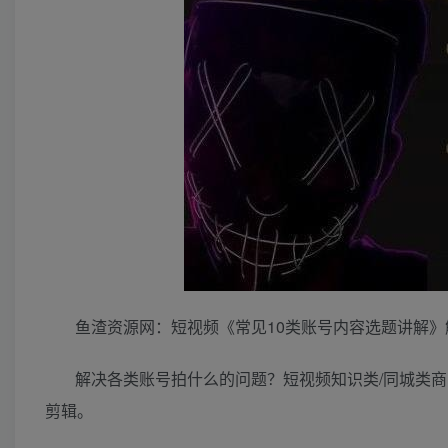
鱼渣资源网：短视频《常见10类账号内容选题讲解》
解决各类账号拍什么的问题？短视频知识类/同城类商家/
剪辑。