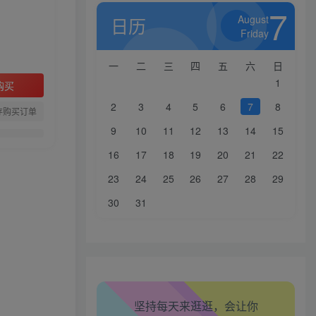
7
August
日历
Friday
一
二
三
四
五
六
日
1
购买
2
3
4
5
6
7
8
存购买订单
9
10
11
12
13
14
15
16
17
18
19
20
21
22
23
24
25
26
27
28
29
30
31
生活也美好了！
心情也舒畅了！
坚持每天来逛逛，会让你
走路也有劲了！