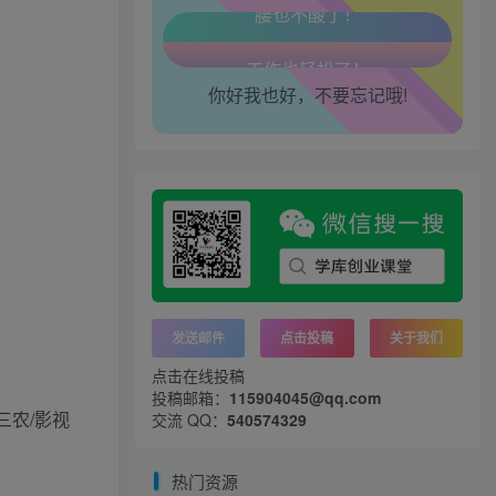
腿也不痛了！
你好我也好，不要忘记哦!
腰也不酸了！
工作也轻松了！
发送邮件
点击投稿
关于我们
点击在线投稿
投稿邮箱：
115904045@qq.com
三农/影视
交流 QQ：
540574329
热门资源