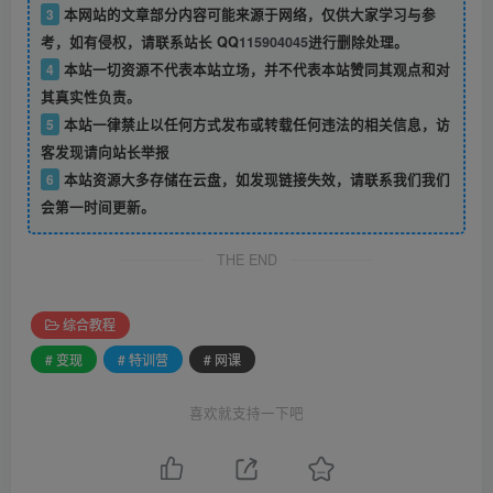
3
本网站的文章部分内容可能来源于网络，仅供大家学习与参
考，如有侵权，请联系站长 QQ
115904045
进行删除处理。
4
本站一切资源不代表本站立场，并不代表本站赞同其观点和对
其真实性负责。
5
本站一律禁止以任何方式发布或转载任何违法的相关信息，访
客发现请向站长举报
6
本站资源大多存储在云盘，如发现链接失效，请联系我们我们
会第一时间更新。
THE END
综合教程
# 变现
# 特训营
# 网课
喜欢就支持一下吧