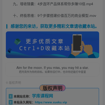
九、增收锦囊：4步连环产品体系帮你多赚10倍.mp4
十、终极思维：9个步骤搭建价值百万的商业模型.mov
感谢您的来访，获取更多精彩文章请收藏本站。
Aim for the moon. If you miss, you may hit a star.
把月亮作为你的目标。如果你没打中，也许你还能打中星星
©
版权声明
版权声明
学库课程网
1
本网站名称：
2
本站永久网址：
https://www.xueku.vip