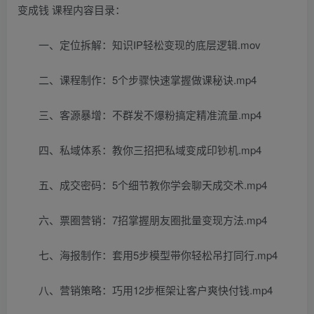
变成钱 课程内容目录：
一、定位拆解：知识IP轻松变现的底层逻辑.mov
二、课程制作：5个步骤快速掌握做课秘诀.mp4
三、客源暴增：不群发不爆粉搞定精准流量.mp4
四、私域体系：教你三招把私域变成印钞机.mp4
五、成交密码：5个细节教你学会聊天成交术.mp4
六、票圈营销：7招掌握朋友圈批量变现方法.mp4
七、海报制作：套用5步模型带你轻松吊打同行.mp4
八、营销策略：巧用12步框架让客户爽快付钱.mp4