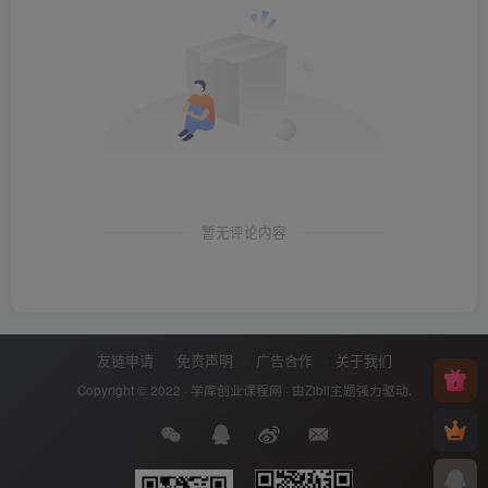
暂无评论内容
友链申请
免责声明
广告合作
关于我们
Copyright © 2022 ·
学库创业课程网
· 由
Zibll主题
强力驱动.