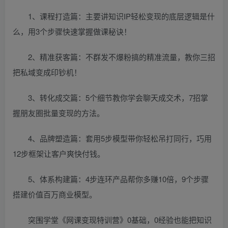
1、课程打造篇：主要讲知识IP轻松变现的底层逻辑是什
么，用3个步骤快速掌握做课秘诀！
2、精准获客篇：不群发不爆粉搞的精准流量，教你三招
把私域变成印钞机！
3、转化成交篇：5个细节教你学会聊天成交术，7招掌
握朋友圈批量变现的方法。
4、品牌塑造篇：套用5步模型带你轻松吊打同行，巧用
12步框架让客户爽快付钱。
5、体系构建篇：4步连环产品帮你多赚10倍，9个步骤
搭建价值百万商业模型。
突围学堂《网课变现特训营》0基础，0经验也能把知识