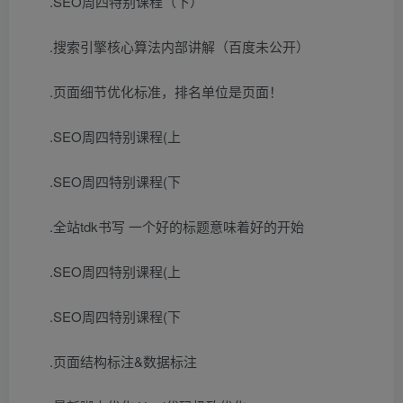
.SEO周四特别课程（下）
.搜索引擎核心算法内部讲解（百度未公开）
.页面细节优化标准，排名单位是页面！
.SEO周四特别课程(上
.SEO周四特别课程(下
.全站tdk书写 一个好的标题意味着好的开始
.SEO周四特别课程(上
.SEO周四特别课程(下
.页面结构标注&数据标注