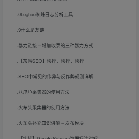
.0Loghao蜘蛛日志分析工具
.9什么是友链
.暴力链接 – 增加收录的三种暴力方式
.【灰帽SEO】快排，快排，快排
.SEO中常见的作弊与反作弊规则详解
.八爪鱼采集器的使用方法
.火车头采集器的使用方法
.火车头补充知识讲解 – 发布模块
.【实操】Google Schema数据标注讲解