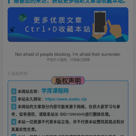
感谢您的来访，获取更多精彩文章请收藏本站。
Not afraid of people blocking, I'm afraid their surrender.
不怕万人阻挡，只怕自己投降
©
版权声明
版权声明
学库课程网
1
本网站名称：
2
本站永久网址：
https://www.xueku.vip
3
本网站的文章部分内容可能来源于网络，仅供大家学习与参
考，如有侵权，请联系站长 QQ
115904045
进行删除处理。
4
本站一切资源不代表本站立场，并不代表本站赞同其观点和对
其真实性负责。