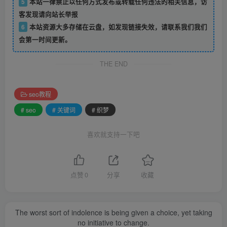
5
本站一律禁止以任何方式发布或转载任何违法的相关信息，访
客发现请向站长举报
6
本站资源大多存储在云盘，如发现链接失效，请联系我们我们
会第一时间更新。
THE END
seo教程
# seo
# 关键词
# 织梦
喜欢就支持一下吧
点赞
0
分享
收藏
The worst sort of indolence is being given a choice, yet taking
no initiative to change.