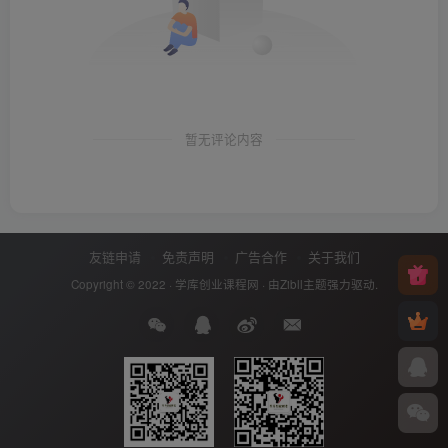
暂无评论内容
友链申请
免责声明
广告合作
关于我们
Copyright © 2022 ·
学库创业课程网
· 由
Zibll主题
强力驱动.