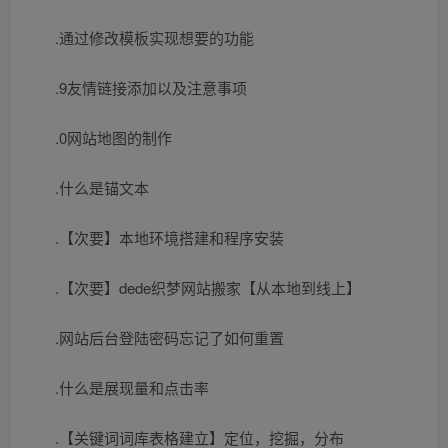
.通过修改模板实现想要的功能
.9友情链接添加以及注意事项
.0网站地图的制作
.什么是锚文本
.【次要】本地环境搭建和程序安装
.【次要】dede织梦网站搬家【从本地到线上】
.网站后台登陆密码忘记了如何重置
.什么是展现量和点击率
.【关键词词库表格建立】定位，挖掘，分布