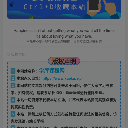
Happiness isn't about getting what you want all the time,
it's about loving what you have.
幸福并不是一味得到自己想要的，而是珍爱自己拥有的
©
版权声明
版权声明
学库课程网
1
本网站名称：
2
本站永久网址：
https://www.xueku.vip
3
本网站的文章部分内容可能来源于网络，仅供大家学习与参
考，如有侵权，请联系站长 QQ
115904045
进行删除处理。
4
本站一切资源不代表本站立场，并不代表本站赞同其观点和对
其真实性负责。
5
本站一律禁止以任何方式发布或转载任何违法的相关信息，访
客发现请向站长举报