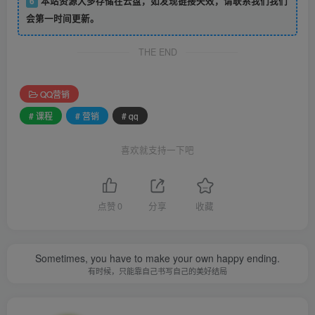
6
本站资源大多存储在云盘，如发现链接失效，请联系我们我们
会第一时间更新。
THE END
QQ营销
# 课程
# 营销
# qq
喜欢就支持一下吧
点赞
0
分享
收藏
Sometimes, you have to make your own happy ending.
有时候，只能靠自己书写自己的美好结局