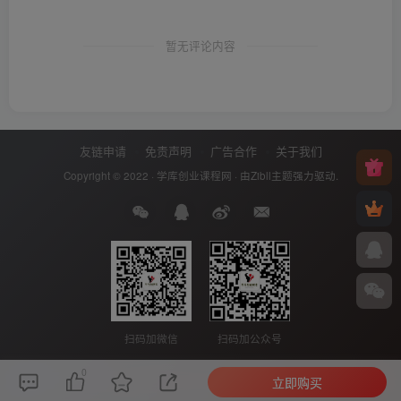
暂无评论内容
友链申请
免责声明
广告合作
关于我们
Copyright © 2022 ·
学库创业课程网
· 由
Zibll主题
强力驱动.
扫码加微信
扫码加公众号
0
立即购买