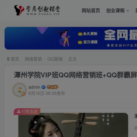
网站首页
创业课程
首页
网络营销
QQ营销
正文
潭州学院VIP班QQ网络营销班+QQ群霸
admin
8月16日 08:39发布
付费资源