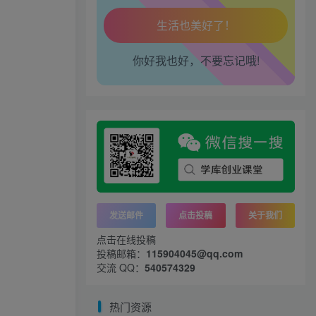
工作也轻松了！
你好我也好，不要忘记哦!
发送邮件
点击投稿
关于我们
点击在线投稿
投稿邮箱：
115904045@qq.com
交流 QQ：
540574329
热门资源