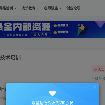
网络营销
成长教育
名师讲座
创业论坛
屏技术培训
关注
0
潭州学院VIP班QQ网络营销班+QQ群霸屏技术培训
此内容为付费资源，请付费后查看
限量超低价永久VIP会员