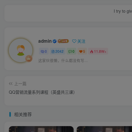
I try to g
admin
关注
0
2042
0
5
11.8W+
这家伙很懒，什么都没有写...
上一篇
QQ营销流量系列课程（英盛共三课）
相关推荐