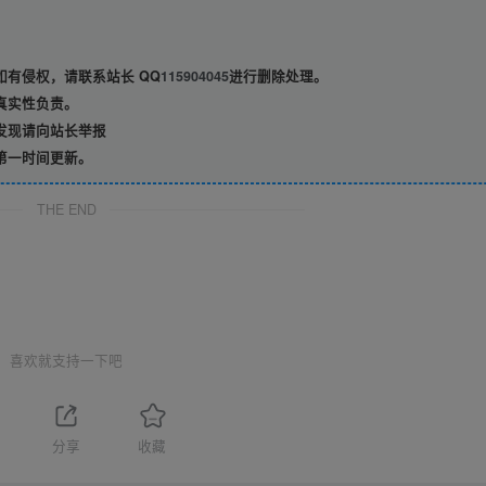
有侵权，请联系站长 QQ
115904045
进行删除处理。
真实性负责。
发现请向站长举报
第一时间更新。
THE END
喜欢就支持一下吧
分享
收藏