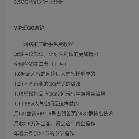
3.5QQ营销之行业分析
VIP班QQ营销
网络推广新手免费教程
玩转百度知道，让你营销做的更加精彩
全网营销第二节（11月）
1.8超高人气的网络红人是怎样形成的
1.21不同行业的QQ营销的做法
1.18轻松打品牌QQ空间玩转精准粉丝流量
1.11 65w人气空间是这样做的
月QQ营销VIP1.5号占领首页的QQ群排名技术
月收2.6万淘宝客，得会这个黄金操作
年暴力引流27万的必学操作