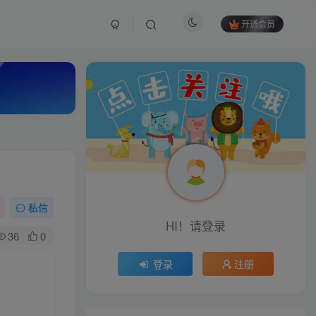
开通会员
私信
HI！请登录
36
0
登录
注册