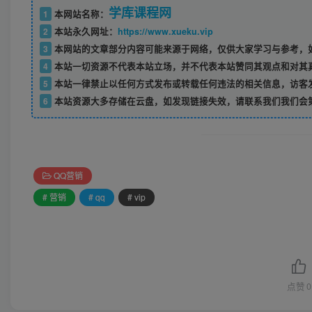
学库课程网
1
本网站名称：
2
本站永久网址：
https://www.xueku.vip
3
本网站的文章部分内容可能来源于网络，仅供大家学习与参考，如
4
本站一切资源不代表本站立场，并不代表本站赞同其观点和对其
5
本站一律禁止以任何方式发布或转载任何违法的相关信息，访客
6
本站资源大多存储在云盘，如发现链接失效，请联系我们我们会
QQ营销
# 营销
# qq
# vip
点赞
0