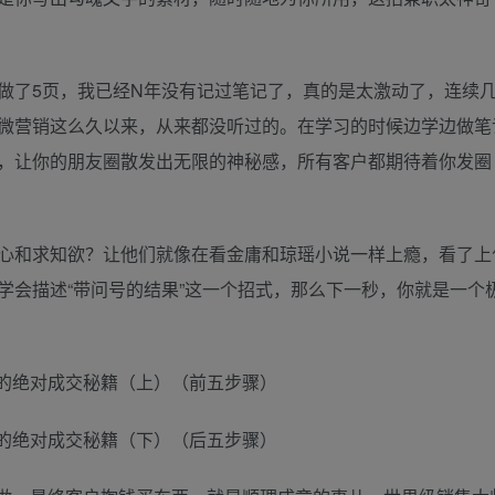
做了5页，我已经N年没有记过笔记了，真的是太激动了，连续
微营销这么久以来，从来都没听过的。在学习的时候边学边做笔
，让你的朋友圈散发出无限的神秘感，所有客户都期待着你发圈
心和求知欲？让他们就像在看金庸和琼瑶小说一样上瘾，看了上
学会描述“带问号的结果”这一个招式，那么下一秒，你就是一个
！
的绝对成交秘籍（上）（前五步骤）
的绝对成交秘籍（下）（后五步骤）