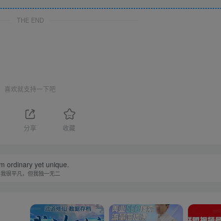
THE END
喜欢就支持一下吧
分享
收藏
am ordinary yet unique.
我很平凡，但我独一无二