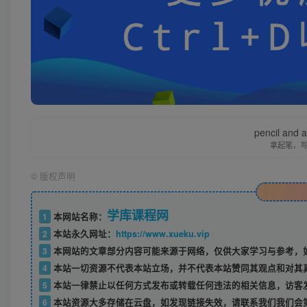
pencil and 
拿起笔，
©
版权声明
学库课程网
1
本网站名称：
2
本站永久网址：
https://www.xueku.vip
3
本网站的文章部分内容可能来源于网络，仅供大家学习与参考，如
4
本站一切资源不代表本站立场，并不代表本站赞同其观点和对其
5
本站一律禁止以任何方式发布或转载任何违法的相关信息，访客
6
本站资源大多存储在云盘，如发现链接失效，请联系我们我们会