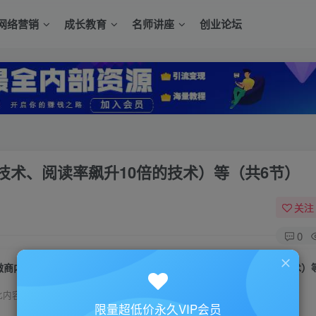
网络营销
成长教育
名师讲座
创业论坛
技术、阅读率飙升10倍的技术）等（共6节）
关注
0
此内容为付费资源，请付费后查看
限量超低价永久VIP会员