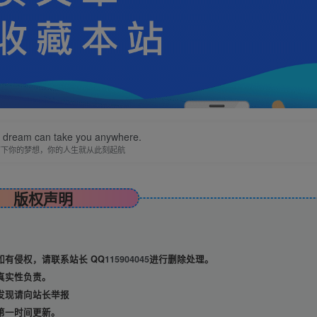
a dream can take you anywhere.
写下你的梦想，你的人生就从此刻起航
版权声明
有侵权，请联系站长 QQ
115904045
进行删除处理。
真实性负责。
发现请向站长举报
第一时间更新。