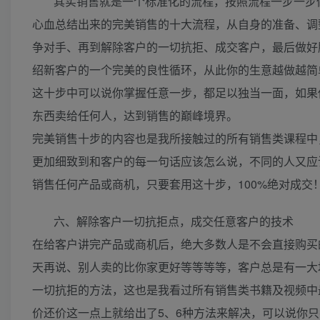
其实销售就是一个标准化的流程，按照流程一步一步
心血总结出来的完美销售的十大流程，从自身的准备、调
争对手、再到解除客户的一切抗拒、成交客户，最后做好
绍新客户的一个完美的良性循环，从此你的生意越做越简
这十步中可以说你掌握任意一步，都足以独当一面，如果
东西卖给任何人，达到销售的巅峰境界。
完美销售十步的内容也是我所接触过的所有销售类课程中
更加细致到和客户的每一句话应该怎么说，不同的人又应
销售任何产品或商机，只要套用这十步，100%绝对成交
六、解除客户一切抗拒点，成交任意客户的技术
在给客户讲完产品或商机后，绝大多数人是不会直接购买
天再说、别人卖的比你家更好等等等等，客户总是有一大
一切抗拒的方法，这也是我看过所有销售类书籍及视频中
价还价这一点上就给出了5、6种方法来解决，可以说你