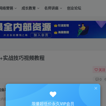
网络营销
成长教育
名师讲座
创业论坛
0+实战技巧视频教程
关注
0
闲鱼项目引流卖货，日引100粉和日赚500+实战技巧视频教程
此内容为付费资源，请付费后查看
限量超低价永久VIP会员