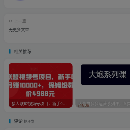
上一篇
无更多文章
相关推荐
猎人联盟视频号项目，新手0基础轻松月赚10000+，保姆级教程原价4988元
评论
抢沙发