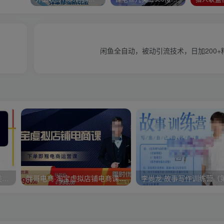
闲鱼全自动，被动引流技术，日加200
大炮拼多多运营系列课，各类​玩法合集，拼多多运营玩法实操
胖哥电商·淘宝虚拟店铺电商课，解决小白做电商的困惑，新人一台手机也能做电商