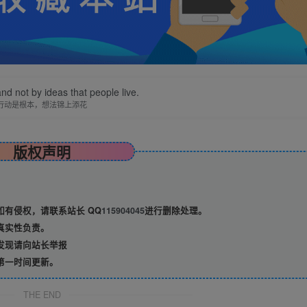
 and not by ideas that people live.
行动是根本，想法锦上添花
版权声明
有侵权，请联系站长 QQ
115904045
进行删除处理。
真实性负责。
发现请向站长举报
第一时间更新。
THE END