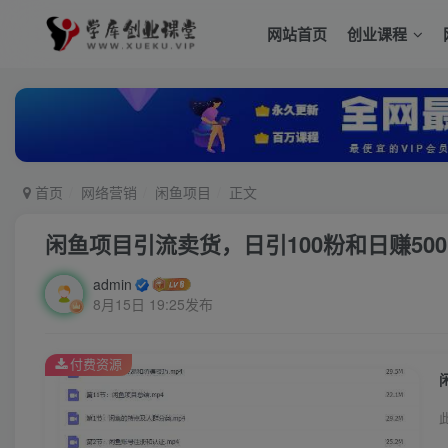
网站首页
创业课程
首页
网络营销
闲鱼项目
正文
闲鱼项目引流卖货，日引100粉和日赚50
admin
8月15日 19:25发布
付费资源