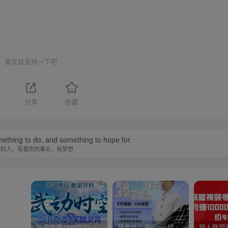
喜欢就支持一下吧
分享
收藏
ething to do, and something to hope for.
爱的人，有喜欢的事业，有梦想
外面收费1980的抖音武动时空直播项目，无需真人出镜，实时互动直播【软件+详细教程】
薛老丝儿美业seo搜索流量落地课，一周暴涨20w粉丝，全干货讲解