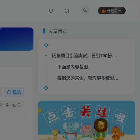
开通会员
文章目录
闲鱼项目引流卖货，日引100粉和日赚500+实战技巧视频教程目录：
下面是内容截图：
感谢您的来访，获取更多精彩文章请收藏本站。
私信
14
0