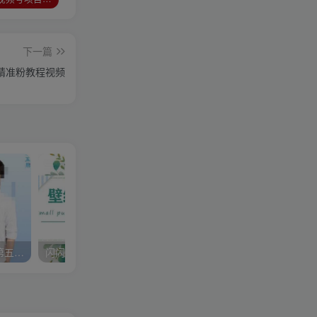
下一篇
+精准粉教程视频
李尚龙·故事写作训练营（第五期），帮助你完成（精读、精写、练习、点评、复盘）的完整闭环
闪闪壁纸号运营教程，抓住图文风口，快速吸粉变现