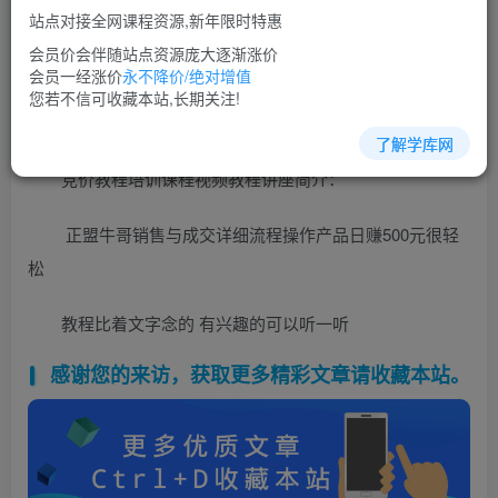
免费
超级会员
站点对接全网课程资源,新年限时特惠
立即购买
会员价会伴随站点资源庞大逐渐涨价
会员一经涨价
永不降价/绝对增值
您当前未登录！建议登陆后购买，可保存购买订单
您若不信可收藏本站,长期关注!
了解学库网
竞价教程培训课程视频教程讲座简介：
正盟牛哥销售与成交详细流程操作产品日赚500元很轻
松
教程比着文字念的 有兴趣的可以听一听
感谢您的来访，获取更多精彩文章请收藏本站。