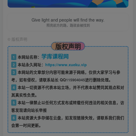
Give light and people will find the way.
照亮前方的路，路就会被找到
©
版权声明
版权声明
学库课程网
1
本网站名称：
2
本站永久网址：
https://www.xueku.vip
3
本网站的文章部分内容可能来源于网络，仅供大家学习与参
考，如有侵权，请联系站长 QQ
115904045
进行删除处理。
4
本站一切资源不代表本站立场，并不代表本站赞同其观点和对
其真实性负责。
5
本站一律禁止以任何方式发布或转载任何违法的相关信息，访
客发现请向站长举报
6
本站资源大多存储在云盘，如发现链接失效，请联系我们我们
会第一时间更新。