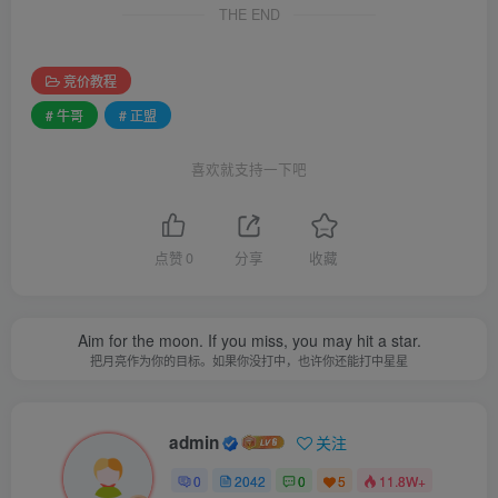
THE END
竞价教程
# 牛哥
# 正盟
喜欢就支持一下吧
点赞
0
分享
收藏
Aim for the moon. If you miss, you may hit a star.
把月亮作为你的目标。如果你没打中，也许你还能打中星星
admin
关注
0
2042
0
5
11.8W+