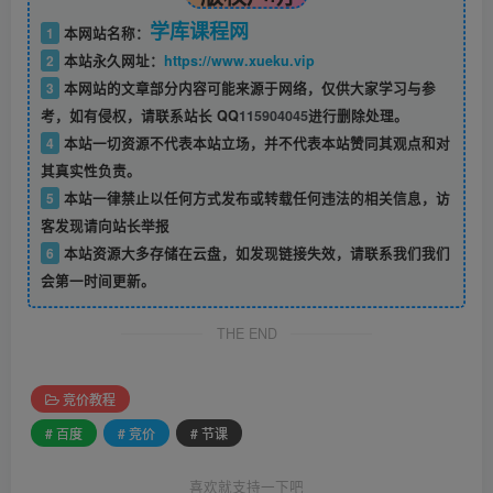
学库课程网
1
本网站名称：
2
本站永久网址：
https://www.xueku.vip
3
本网站的文章部分内容可能来源于网络，仅供大家学习与参
考，如有侵权，请联系站长 QQ
115904045
进行删除处理。
4
本站一切资源不代表本站立场，并不代表本站赞同其观点和对
其真实性负责。
5
本站一律禁止以任何方式发布或转载任何违法的相关信息，访
客发现请向站长举报
6
本站资源大多存储在云盘，如发现链接失效，请联系我们我们
会第一时间更新。
THE END
竞价教程
# 百度
# 竞价
# 节课
喜欢就支持一下吧