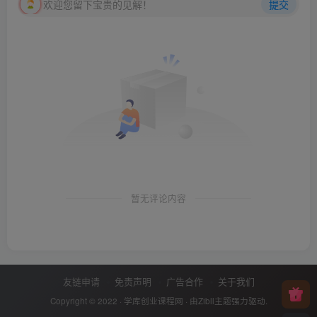
欢迎您留下宝贵的见解！
提交
暂无评论内容
友链申请
免责声明
广告合作
关于我们
Copyright © 2022 ·
学库创业课程网
· 由
Zibll主题
强力驱动.