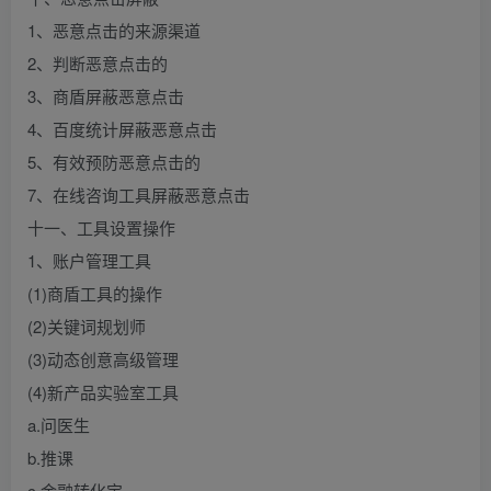
1、恶意点击的来源渠道
2、判断恶意点击的
3、商盾屏蔽恶意点击
4、百度统计屏蔽恶意点击
5、有效预防恶意点击的
7、在线咨询工具屏蔽恶意点击
十一、工具设置操作
1、账户管理工具
(1)商盾工具的操作
(2)关键词规划师
(3)动态创意高级管理
(4)新产品实验室工具
a.问医生
b.推课
c.金融转化宝