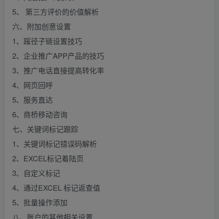
5、 第三方评价的价值解析
六、附加创意设置
1、蹊径子链设置技巧
2、企业推广APP产品的技巧
3、推广电话直接提高转化率
4、网页回呼
5、服务直达
6、商桥移动咨询
七、关键词标记跟踪
1、关键词标记错误码解析
2、EXCEL标记着陆页
3、自定义标记
4、通过EXCEL 标记返查值
5、批量操作添加
八、账户的其他相关设置