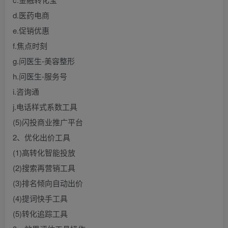
d.医药电商
e.促销优惠
f.焦点时刻
g.问医生-美容整形
h.问医生-服务号
i.咨询通
j.电话样式系数工具
(5)闪投商业推广平台
2、优化出价工具
(1)高转化智能投放
(2)搜索再营销工具
(3)排名倾向自动出价
(4)提词快手工具
(5)转化追踪工具