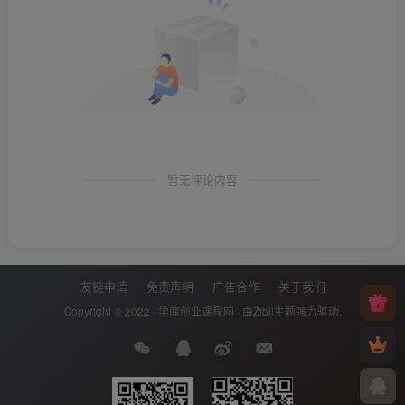
暂无评论内容
友链申请
免责声明
广告合作
关于我们
Copyright © 2022 ·
学库创业课程网
· 由
Zibll主题
强力驱动.