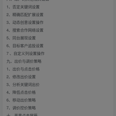
1、否定关键词设置
2、精确匹配扩展设置
3、动态创意设置操作
4、搜索合作网络设置
5、同台展现设置
6、目标客户追投设置
7 、自定义列设置操作
九、出价与调价策略
1、出价与点击价格
2、修改出价设置
3、分析关键词出价
4、降低点击价格
6、移动出价策略
7、调价控价策略
十、恶意点击屏蔽