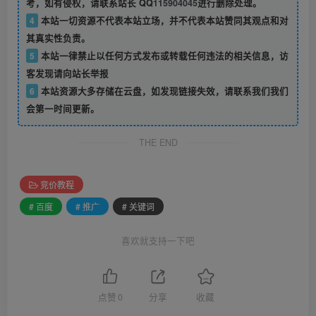
考，如有侵权，请联系站长 QQ
115904045
进行删除处理。
4
本站一切资源不代表本站立场，并不代表本站赞同其观点和对
其真实性负责。
5
本站一律禁止以任何方式发布或转载任何违法的相关信息，访
客发现请向站长举报
6
本站资源大多存储在云盘，如发现链接失效，请联系我们我们
会第一时间更新。
THE END
竞价教程
# 百度
# 推广
# 关键词
喜欢就支持一下吧
点赞
0
分享
收藏