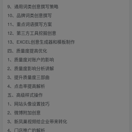
9、通用词类创意撰写策略
10、品牌词类创意撰写
11、重点词语撰写方案
12、第三方工具挖掘创意
13、EXCEL创意生成器和模板制作
四、质量度提高优化
1、质量度对账户的影响
2、质量度影响分析讲解
3、提升质量度三部曲
4、点击率提高解析
五、高级样式操作
1、网站头像设置技巧
2、微博附加创意
3、新凤巢视频给企业带来转化
4、门店推广的解析