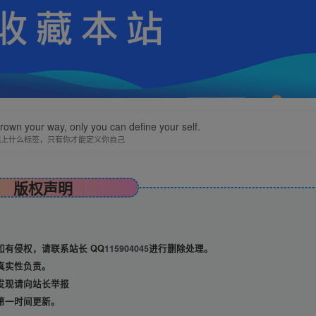
hrown your way, only you can define your self.
贴上什么标签，只有你才能定义你自己
版权声明
有侵权，请联系站长 QQ
115904045
进行删除处理。
真实性负责。
发现请向站长举报
第一时间更新。