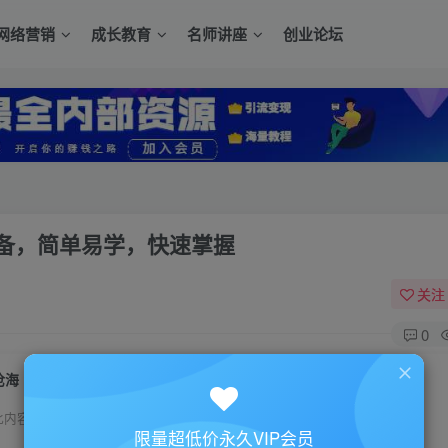
网络营销
成长教育
名师讲座
创业论坛
备，简单易学，快速掌握
关注
0
沧海《淘搜索》手淘推荐持续拉升实操必备，简单易学，快速掌握
此内容为付费资源，请付费后查看
限量超低价永久VIP会员