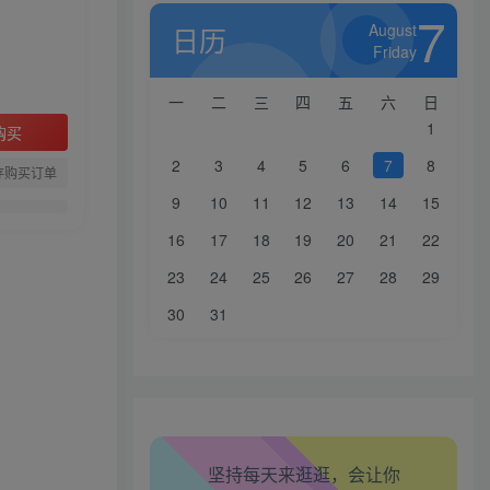
7
August
日历
Friday
一
二
三
四
五
六
日
1
购买
2
3
4
5
6
7
8
存购买订单
9
10
11
12
13
14
15
16
17
18
19
20
21
22
23
24
25
26
27
28
29
30
31
坚持每天来逛逛，会让你
生活也美好了！