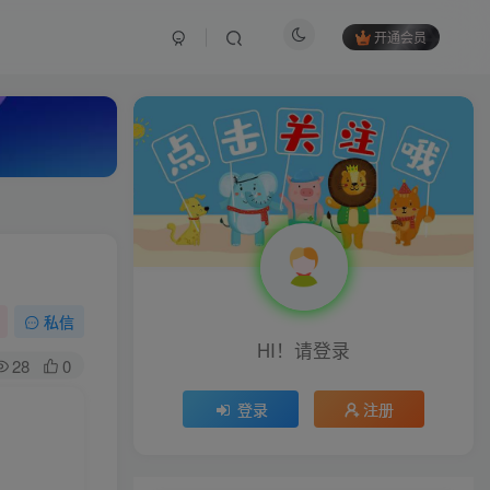
开通会员
私信
HI！请登录
28
0
登录
注册