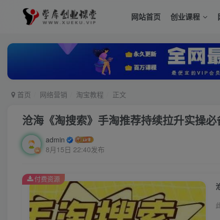
网站首页
创业课程
首页
网络营销
淘宝教程
正文
沧海《淘搜索》手淘推荐持续拉升实操必
admin
8月15日 22:40发布
付费资源