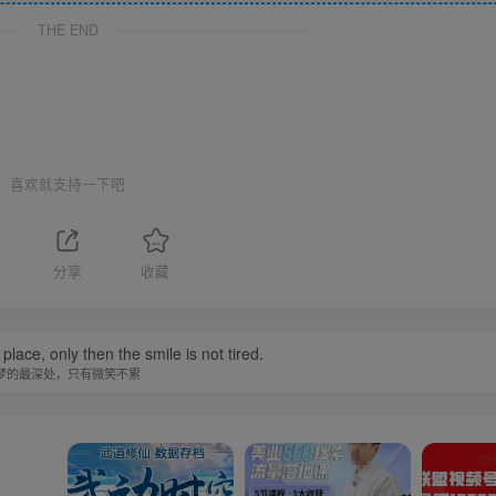
THE END
喜欢就支持一下吧
分享
收藏
ace, only then the smile is not tired.
梦的最深处，只有微笑不累