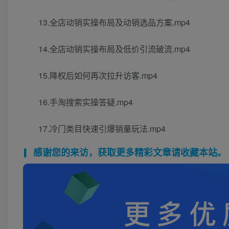
13.全店动销实操布局及动销选品方案.mp4
14.全店动销实操布局及低价引流破流.mp4
15.降权后如何再次拉升访客.mp4
16.手淘搜索实操答疑.mp4
17.冷门类目快速引爆销量玩法.mp4
感谢您的来访，获取更多精彩文章请收藏本站。