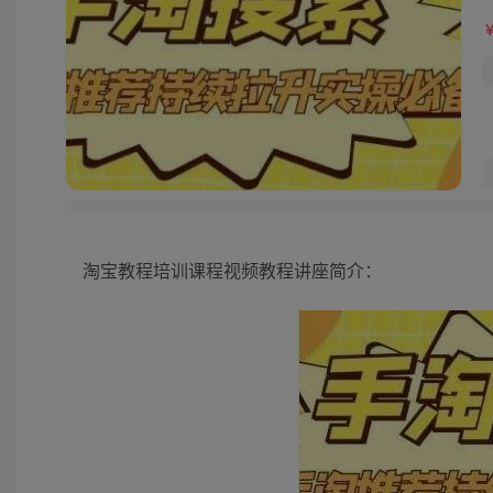
淘宝教程培训课程视频教程讲座简介：