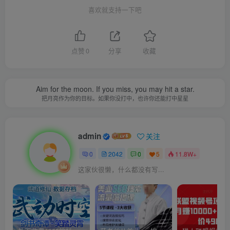
喜欢就支持一下吧
点赞
0
分享
收藏
Aim for the moon. If you miss, you may hit a star.
把月亮作为你的目标。如果你没打中，也许你还能打中星星
admin
关注
0
2042
0
5
11.8W+
这家伙很懒，什么都没有写...