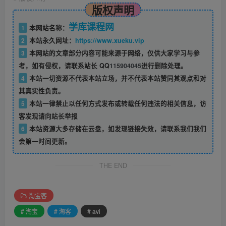
版权声明
学库课程网
1
本网站名称：
2
本站永久网址：
https://www.xueku.vip
3
本网站的文章部分内容可能来源于网络，仅供大家学习与参
考，如有侵权，请联系站长 QQ
115904045
进行删除处理。
4
本站一切资源不代表本站立场，并不代表本站赞同其观点和对
其真实性负责。
5
本站一律禁止以任何方式发布或转载任何违法的相关信息，访
客发现请向站长举报
6
本站资源大多存储在云盘，如发现链接失效，请联系我们我们
会第一时间更新。
THE END
淘宝客
# 淘宝
# 淘客
# avi