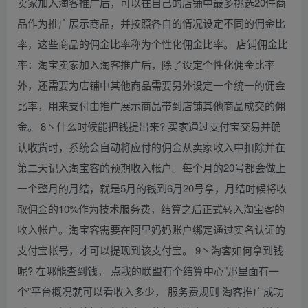
卖家加入淘客推广后，可以在自己的店铺中最多挑选20件商
品作为推广展示商品，并按照各自的情况设定不同的佣金比
率，这些商品的佣金比率称为个性化佣金比率。 店铺佣金比
率：淘宝卖家加入淘客推广后，除了设定个性化佣金比率
外，还需要为店铺中其他商品需要另外设定一个统一的佣金
比率，用来支付由推广展示商品带到店铺其他商品成交的佣
金。 8丶什么时候能把钱提出来? 买家通过支付宝交易并确
认收货时，系统会自动将应付的佣金从卖家收入中扣除并在
第二天记入淘宝客的预期收入帐户。每个月的20号都会做上
一个整月的月结，就是5月的钱到6月20号拿，月结时候将收
取佣金的10%作为技术服务费，结算之后正式转入淘宝客的
收入帐户。淘宝客需要在阿里妈妈账户绑定通过实名认证的
支付宝帐号，才可以提现到该支付宝。 9丶淘客如何拿到钱
呢? 在哪能查到钱， 点我的联盟有个结算中心”那里面有一
个”平台概况就可以看收入多少， 服务费规则 淘客推广成功