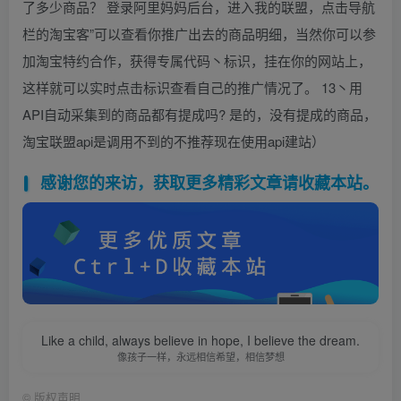
了多少商品？ 登录阿里妈妈后台，进入我的联盟，点击导航
栏的淘宝客”可以查看你推广出去的商品明细，当然你可以参
加淘宝特约合作，获得专属代码丶标识，挂在你的网站上，
这样就可以实时点击标识查看自己的推广情况了。 13丶用
API自动采集到的商品都有提成吗? 是的，没有提成的商品，
淘宝联盟api是调用不到的不推荐现在使用api建站）
感谢您的来访，获取更多精彩文章请收藏本站。
Like a child, always believe in hope, I believe the dream.
像孩子一样，永远相信希望，相信梦想
©
版权声明