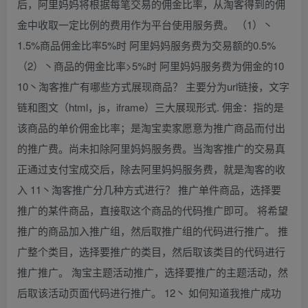
后，阿里妈妈将根据每笔交易的佣金比率，从淘客得到的佣
金中收取一定比例的费用作为平台使用服务费。 （1）丶
1.5%商品佣金比率5%时 阿里妈妈服务费为交易额的0.5%
（2）丶商品的佣金比率>5%时 阿里妈妈服务费为佣金的10
10丶淘客推广有哪些方式展现商品？ 主要分为url链接，文字
链和图文（html，js，iframe）三大展现形式. 佣金：指的是
该商品的单价佣金比率；是淘宝卖家愿意为推广商品而付出
的推广费。尚未扣除阿里妈妈服务费。当淘客推广的交易真
正通过支付宝成交后，除去阿里妈妈服务费，就是淘客的收
入 11丶淘客推广分几种方式进行？ 推广单件商品，选择要
推广的某件商品，直接取这个商品的代码推广即可。 将希望
推广的商品加入推广组，然后取推广组的代码进行推广。 推
广整个类目，选择要推广的类目，然后取该类目的代码进行
推广推广。 淘宝主题活动推广，选择要推广的主题活动，然
后取该活动页面代码进行推广。 12丶 如何知道我推广成功