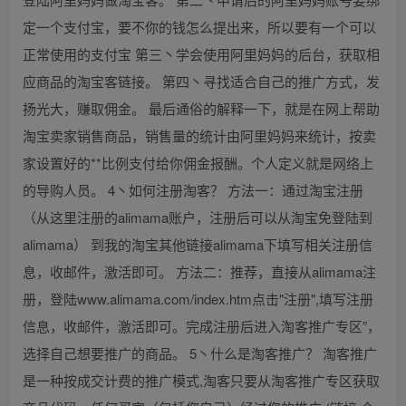
定一个支付宝，要不你的钱怎么提出来，所以要有一个可以
正常使用的支付宝 第三丶学会使用阿里妈妈的后台，获取相
应商品的淘宝客链接。 第四丶寻找适合自己的推广方式，发
扬光大，赚取佣金。 最后通俗的解释一下，就是在网上帮助
淘宝卖家销售商品，销售量的统计由阿里妈妈来统计，按卖
家设置好的**比例支付给你佣金报酬。个人定义就是网络上
的导购人员。 4丶如何注册淘客？ 方法一：通过淘宝注册
（从这里注册的alimama账户，注册后可以从淘宝免登陆到
alimama） 到我的淘宝其他链接alimama下填写相关注册信
息，收邮件，激活即可。 方法二：推荐，直接从alimama注
册，登陆www.alimama.com/index.htm点击"注册",填写注册
信息，收邮件，激活即可。完成注册后进入淘客推广专区”，
选择自己想要推广的商品。 5丶什么是淘客推广？ 淘客推广
是一种按成交计费的推广模式,淘客只要从淘客推广专区获取