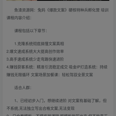
鱼渣资源网：兔妈《爆款文案》硬核特种兵孵化营 培训
课程内容介绍：
课程包括以下章节：
1.克隆系统彻底搞懂文案真相
2.爆文速成系统大大提高创作效率
3.高手速成系统少走弯路快速进阶
4.赚钱获客系统：精准引流稳定成交 吸金IP打造系统：持续
赚钱无限循环 文案场景加餐课：轻松驾驭全景文案
适合人群：
1、已经初步入门，想继续进阶 对文案有基础了解，但
不系统,无法独立写出合格文案,无法变现
2、只会套模板，不懂底层逻辑 照模板能写出来,但不能真正