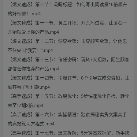
【爆文速成】第十节：吸睛标题：如何写出阅读量10倍飙升
的好标题？.mp4
【爆文速成】第十一节：黄金开场：开头巧过渡，让读者一
开始就爱上你的产品.mp4
【爆文速成】第十二节：洞穿欲望：击穿顾客欲望，让他忍
不住尖叫“我要！”.mp4
【爆文速成】第十三节：信任密码：玩转7大招数，陌生顾客
都信任你推荐的产品.mp4
【爆文速成】第十四节：引爆订单：8个引导式成交奇招，让
顾客看了秒付款.mp4
【高手速成】第十五节：改稿优化：5步快速优化自检，转化
率至少翻2倍.mp4
【高手速成】第十六节：实操精进：独家揭秘卖货文案高手
的高效练习方程式.mp4
【高手速成】第十七节：爆文拆解：5分钟高效拆解，新手快