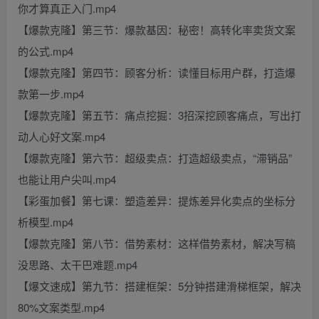
你才算真正入门.mp4
【爆款克隆】第三节：爆款基因：秘密！高转化率卖货文案
的公式.mp4
【爆款克隆】第四节：顾客分析：读懂目标用户群，打造爆
款第一步.mp4
【爆款克隆】第五节：痛点挖掘：3招深挖顾客痛点，写出打
动人心好文案.mp4
【爆款克隆】第六节：超级卖点：打造超级卖点，“滞销品”
也能让用户尖叫.mp4
【彩蛋加餐】第七课：塑造差异：提炼差异化卖点的坐标分
析模型.mp4
【爆款克隆】第八节：借势素材：这样借势素材，解决写稿
没思路、太干巴难题.mp4
【爆文速成】第九节：搭建框架：5分钟搭建滑梯框架，解决
80%文案类型.mp4