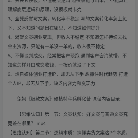
理解底层逻辑和原理，没模板就卡壳
3、全凭感觉写文案，转化率不稳定 写的文案转化率忽上忽
下，又不知道问题出在哪里，不知道如何提升
4、渴望文案砌业变现，但收入不稳定 不知道怎样持续去找
金主资源，只能有一单没一单的，收入很不稳定
5、不懂谈判成交，经常把客户琰跑 遇到客户咨询就懵，不
知道怎样开口成交收钱，一报价就没了下文
6、想自媒体创业打造IP，却无从下手 想抓住时代趋势,打造
个人IP，却无从下手，缺乏内容力和变现力
兔妈《爆款文案》硬核特种兵孵化营 课程内容目录：
【思维认知】第一节：文案认知：好文案与普通文案究
竟差在哪里？.mp4
【思维认知】第二节：逻辑本质：搞懂卖货文案这2个本质，