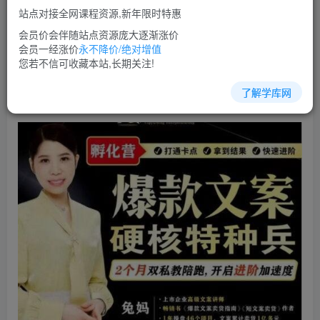
站点对接全网课程资源,新年限时特惠
立即购买
会员价会伴随站点资源庞大逐渐涨价
您当前未登录！建议登陆后购买，可保存购买订单
会员一经涨价
永不降价/绝对增值
您若不信可收藏本站,长期关注!
了解学库网
文案策划培训课程视频教程讲座简介：