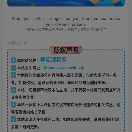
When your faith is stronger than your fears, you can make
your dreams happen.
当你的信念强于你的胆怯时，你就可以将梦想变为现实了
©
版权声明
版权声明
学库课程网
1
本网站名称：
2
本站永久网址：
https://www.xueku.vip
3
本网站的文章部分内容可能来源于网络，仅供大家学习与参
考，如有侵权，请联系站长 QQ
115904045
进行删除处理。
4
本站一切资源不代表本站立场，并不代表本站赞同其观点和对
其真实性负责。
5
本站一律禁止以任何方式发布或转载任何违法的相关信息，访
客发现请向站长举报
6
本站资源大多存储在云盘，如发现链接失效，请联系我们我们
会第一时间更新。