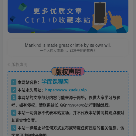
Mankind is made great or little by its own will.
一个人伟大或渺小，取决于他的意志力
©
版权声明
版权声明
学库课程网
1
本网站名称：
2
本站永久网址：
https://www.xueku.vip
3
本网站的文章部分内容可能来源于网络，仅供大家学习与参
考，如有侵权，请联系站长 QQ
115904045
进行删除处理。
4
本站一切资源不代表本站立场，并不代表本站赞同其观点和对
其真实性负责。
5
本站一律禁止以任何方式发布或转载任何违法的相关信息，访
客发现请向站长举报