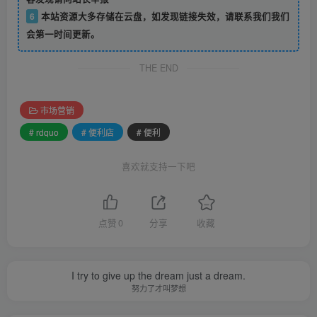
6
本站资源大多存储在云盘，如发现链接失效，请联系我们我们
会第一时间更新。
THE END
市场营销
# rdquo
# 便利店
# 便利
喜欢就支持一下吧
点赞
0
分享
收藏
I try to give up the dream just a dream.
努力了才叫梦想