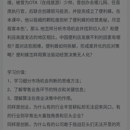
维，被誉为OTA（在线旅游）少帅，曾创办去哪儿网、任首
席执行官，后联合创建斑马投资，并投资成立了便利蜂。在
本课中，他以极细的颗粒度剖析了便利蜂的经营奥秘，尽显
极客本色”，那么 他怎样分析市场机会并找到切入点？和便
利店高度发达的地区相比，中国便利店发展不利的因素有哪
些? 面对这些困难，便利蜂如何拆解，形成差异化的应对策
略？便利蜂怎样用算法驱动经营决策无人化？
学习价值：
1、学习细分市场机会判断的思维方法；
2、了解零售业各环节的特点和关键信息；
3、理解算法在商业决策中的作用。
同样是创业，为什么有的行业辛苦耕耘却无法迎来风口，有
的行业则孕育出大量独角兽和巨头企业？
同样是创新，为什么有的公司敢于挑战巨头们无法开垦的死