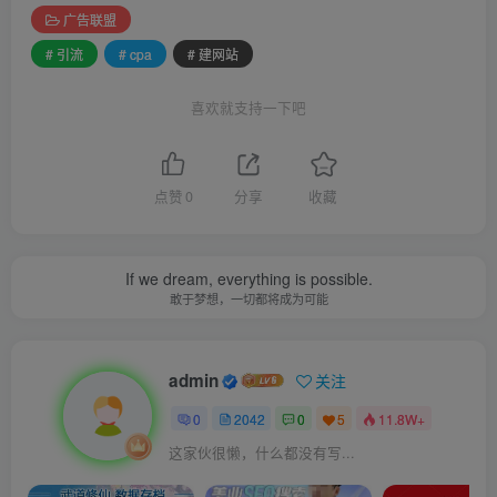
广告联盟
# 引流
# cpa
# 建网站
喜欢就支持一下吧
点赞
0
分享
收藏
If we dream, everything is possible.
敢于梦想，一切都将成为可能
admin
关注
0
2042
0
5
11.8W+
这家伙很懒，什么都没有写...