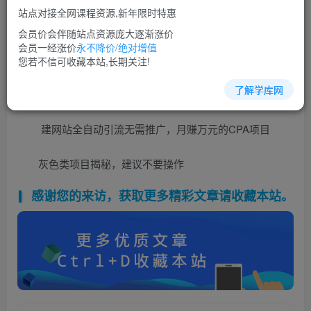
站点对接全网课程资源,新年限时特惠
立即购买
会员价会伴随站点资源庞大逐渐涨价
您当前未登录！建议登陆后购买，可保存购买订单
会员一经涨价
永不降价/绝对增值
您若不信可收藏本站,长期关注!
了解学库网
广告联盟培训课程视频教程讲座简介：
建网站全自动引流无需推广，月赚万元的CPA项目
灰色类项目揭秘，建议不要操作
感谢您的来访，获取更多精彩文章请收藏本站。