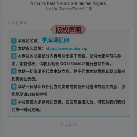
A man's best friends are his ten fingers.
人最好的朋友是自己的十个手指
©
版权声明
版权声明
学库课程网
1
本网站名称：
2
本站永久网址：
https://www.xueku.vip
3
本网站的文章部分内容可能来源于网络，仅供大家学习与参
考，如有侵权，请联系站长 QQ
115904045
进行删除处理。
4
本站一切资源不代表本站立场，并不代表本站赞同其观点和对
其真实性负责。
5
本站一律禁止以任何方式发布或转载任何违法的相关信息，访
客发现请向站长举报
6
本站资源大多存储在云盘，如发现链接失效，请联系我们我们
会第一时间更新。
THE END