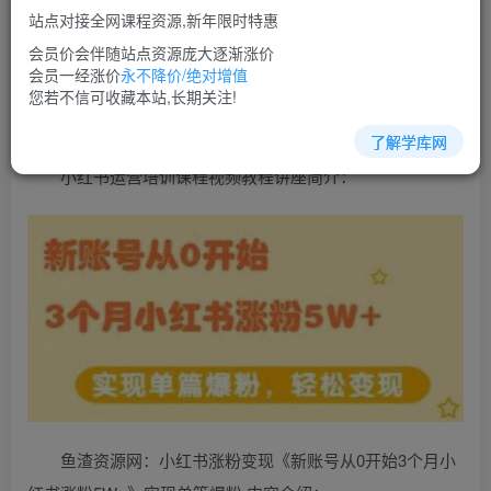
免费
超级会员
站点对接全网课程资源,新年限时特惠
立即购买
会员价会伴随站点资源庞大逐渐涨价
会员一经涨价
永不降价/绝对增值
您当前未登录！建议登陆后购买，可保存购买订单
您若不信可收藏本站,长期关注!
了解学库网
小红书运营培训课程视频教程讲座简介：
鱼渣资源网：小红书涨粉变现《新账号从0开始3个月小