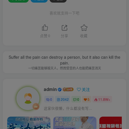
喜欢就支持一下吧
点赞
0
分享
收藏
Suffer all the pain can destroy a person, but it also can kill the
pain.
一切痛苦能够毁灭人，然而受苦的人也能把痛苦消灭
admin
关注
0
2042
0
5
11.8W+
这家伙很懒，什么都没有写...