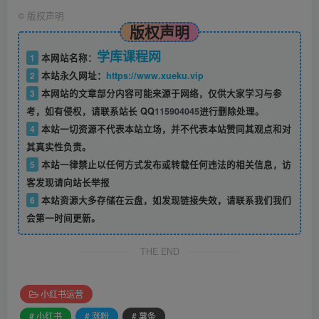
©
版权声明
版权声明
学库课程网
1
本网站名称：
2
本站永久网址：
https://www.xueku.vip
3
本网站的文章部分内容可能来源于网络，仅供大家学习与参
考，如有侵权，请联系站长 QQ
115904045
进行删除处理。
4
本站一切资源不代表本站立场，并不代表本站赞同其观点和对
其真实性负责。
5
本站一律禁止以任何方式发布或转载任何违法的相关信息，访
客发现请向站长举报
6
本站资源大多存储在云盘，如发现链接失效，请联系我们我们
会第一时间更新。
THE END
小红书运营
# 小红书
# 涨粉
# 薯条