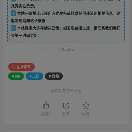
其真实性负责。
5
本站一律禁止以任何方式发布或转载任何违法的相关信息，访
客发现请向站长举报
6
本站资源大多存储在云盘，如发现链接失效，请联系我们我们
会第一时间更新。
THE END
创业项目
# mp
# 进阶
# 音频
喜欢就支持一下吧
点赞
0
分享
收藏