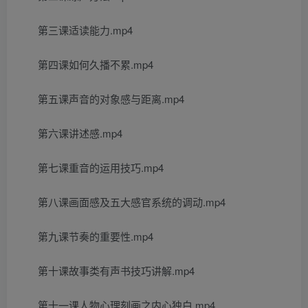
第三课适读能力.mp4
第四课如何久播不累.mp4
第五课声音的对象感与距离.mp4
第六课讲述感.mp4
第七课重音的运用技巧.mp4
第八课画面感及五大感官系统的调动.mp4
第九课节奏的重要性.mp4
第十课故事类有声书技巧讲解.mp4
第十一课人物心理刻画之内心独白.mp4