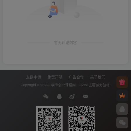
暂无评论内容
友链申请
免责声明
广告合作
关于我们
Copyright © 2022 ·
学库创业课程网
· 由
Zibll主题
强力驱动.