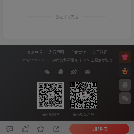
暂无评论内容
友链申请
免责声明
广告合作
关于我们
Copyright © 2022 ·
学库创业课程网
· 由
Zibll主题
强力驱动.
扫码加微信
扫码加公众号
0
立即购买