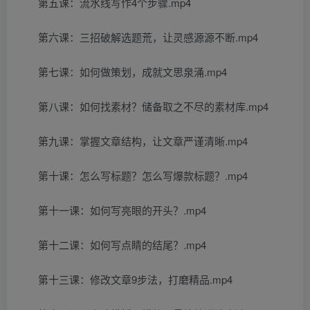
第五课：流水线写作4个步骤.mp4
第六课：三招破解选题荒，让灵感源源不断.mp4
第七课：如何做策划，成就文思泉涌.mp4
第八课：如何找素材？储备取之不尽的素材库.mp4
第九课：掌握文章结构，让文章严谨清晰.mp4
第十课：怎么写标题？怎么写爆款标题？.mp4
第十一课：如何写亮眼的开头？.mp4
第十二课：如何写点睛的结尾？.mp4
第十三课：修改文章9步法，打磨精品.mp4