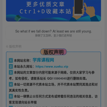
So what if we fall down? At least we are still young.
摔倒了又怎样，至少我们还年轻
©
版权声明
版权声明
学库课程网
1
本网站名称：
2
本站永久网址：
https://www.xueku.vip
3
本网站的文章部分内容可能来源于网络，仅供大家学习与参
考，如有侵权，请联系站长 QQ
115904045
进行删除处理。
4
本站一切资源不代表本站立场，并不代表本站赞同其观点和对
其真实性负责。
5
本站一律禁止以任何方式发布或转载任何违法的相关信息，访
客发现请向站长举报