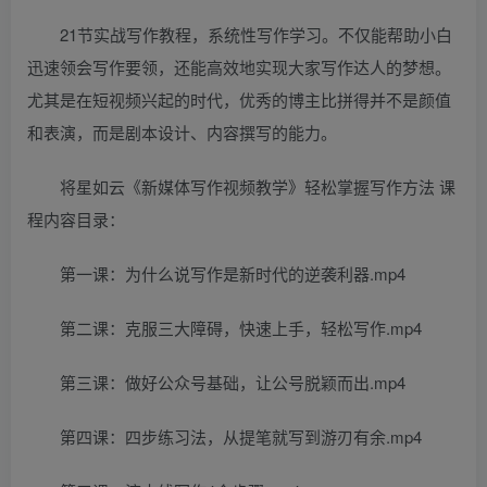
21节实战写作教程，系统性写作学习。不仅能帮助小白
迅速领会写作要领，还能高效地实现大家写作达人的梦想。
尤其是在短视频兴起的时代，优秀的博主比拼得并不是颜值
和表演，而是剧本设计、内容撰写的能力。
将星如云《新媒体写作视频教学》轻松掌握写作方法 课
程内容目录：
第一课：为什么说写作是新时代的逆袭利器.mp4
第二课：克服三大障碍，快速上手，轻松写作.mp4
第三课：做好公众号基础，让公号脱颖而出.mp4
第四课：四步练习法，从提笔就写到游刃有余.mp4