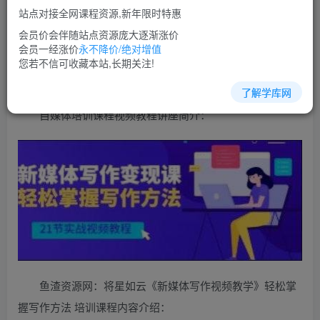
免费
超级会员
站点对接全网课程资源,新年限时特惠
立即购买
会员价会伴随站点资源庞大逐渐涨价
会员一经涨价
永不降价/绝对增值
您当前未登录！建议登陆后购买，可保存购买订单
您若不信可收藏本站,长期关注!
了解学库网
自媒体培训课程视频教程讲座简介：
鱼渣资源网：将星如云《新媒体写作视频教学》轻松掌
握写作方法 培训课程内容介绍：