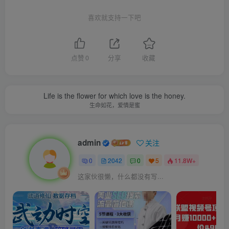
喜欢就支持一下吧
点赞
0
分享
收藏
Life is the flower for which love is the honey.
生命如花，爱情是蜜
admin
关注
0
2042
0
5
11.8W+
这家伙很懒，什么都没有写...