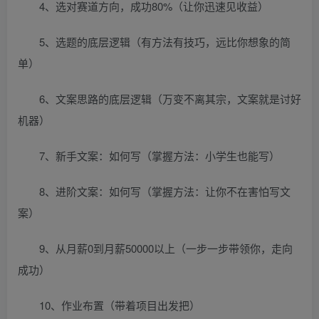
4、选对赛道方向，成功80%（让你迅速见收益）
5、选题的底层逻辑（有方法有技巧，远比你想象的简
单）
6、文案思路的底层逻辑（万变不离其宗，文案就是讨好
机器）
7、新手文案：如何写（掌握方法：小学生也能写）
8、进阶文案：如何写（掌握方法：让你不在害怕写文
案）
9、从月薪0到月薪50000以上（一步一步带领你，走向
成功）
10、作业布置（带着项目出发把）