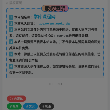
©
版权声明
版权声明
学库课程网
1
本网站名称：
2
本站永久网址：
https://www.xueku.vip
3
本网站的文章部分内容可能来源于网络，仅供大家学习与参
考，如有侵权，请联系站长 QQ
115904045
进行删除处理。
4
本站一切资源不代表本站立场，并不代表本站赞同其观点和对
其真实性负责。
5
本站一律禁止以任何方式发布或转载任何违法的相关信息，访
客发现请向站长举报
6
本站资源大多存储在云盘，如发现链接失效，请联系我们我们
会第一时间更新。
THE END
自媒体
# 视频
# 文案
# 思路