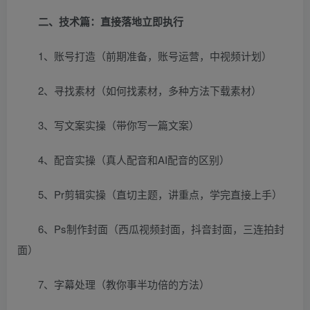
二、技术篇：直接落地立即执行
1、账号打造（前期准备，账号运营，中视频计划）
2、寻找素材（如何找素材，多种方法下载素材）
3、写文案实操（带你写一篇文案）
4、配音实操（真人配音和AI配音的区别）
5、Pr剪辑实操（直切主题，讲重点，学完直接上手）
6、Ps制作封面（西瓜视频封面，抖音封面，三连拍封
面）
7、字幕处理（教你事半功倍的方法）