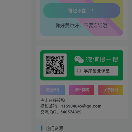
腿也不痛了！
你好我也好，不要忘记哦!
腰也不酸了！
工作也轻松了！
发送邮件
点击投稿
关于我们
点击在线投稿
投稿邮箱：
115904045@qq.com
交流 QQ：
540574329
热门资源