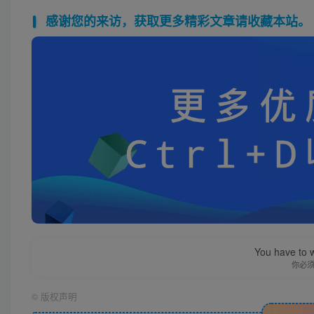
感谢您的来访，获取更多精彩文章请收藏本站。
You have to w
你必
©
版权声明