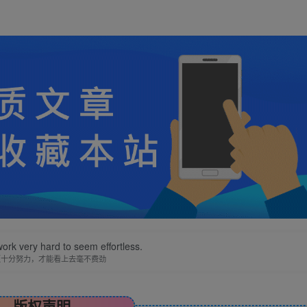
ork very hard to seem effortless.
须十分努力，才能看上去毫不费劲
版权声明