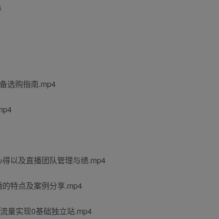
4
选购指南.mp4
p4
心得以及直播团队管理与绩.mp4
播的特点及案例分享.mp4
费流量实现0基础独立站.mp4