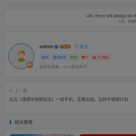
Life, there will always b
人生，总会
admin
关注
0
2042
0
5
11.8W+
这家伙很懒，什么都没有写...
上一篇
北北《情感中视频玩法》一部手机，无需出镜，玩转中视频计划
相关推荐