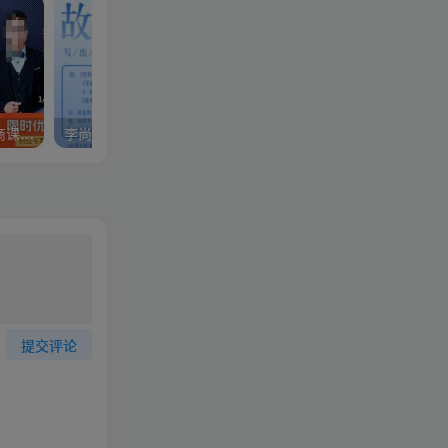
胖哥电商·淘宝虚拟店铺电商课，解决小白做电商的困惑，新人一台手机也能做电商
李尚龙·故事写作训练营（第五期），帮助你完成（精读、精写、练习、点评、复盘）的完整闭环
提交评论