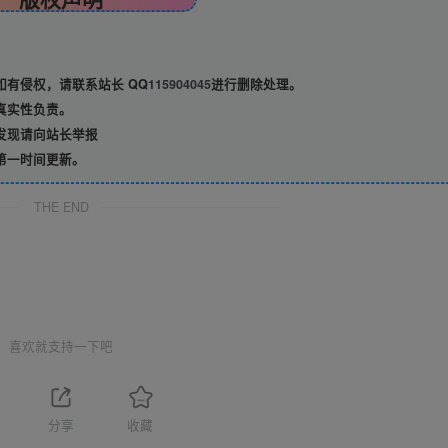
有侵权，请联系站长 QQ
115904045
进行删除处理。
真实性负责。
发现请向站长举报
第一时间更新。
THE END
喜欢就支持一下吧
分享
收藏