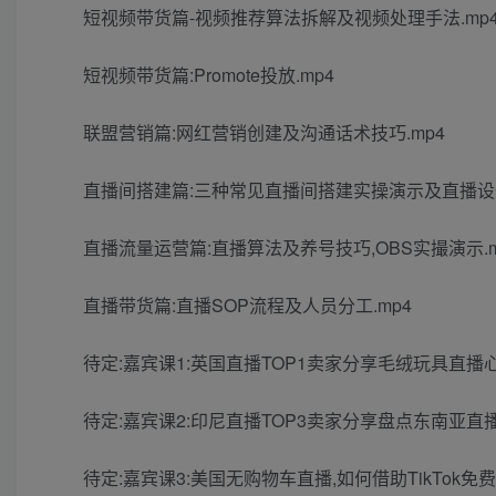
短视频带货篇-视频推荐算法拆解及视频处理手法.mp
短视频带货篇:Promote投放.mp4
联盟营销篇:网红营销创建及沟通话术技巧.mp4
直播间搭建篇:三种常见直播间搭建实操演示及直播设备
直播流量运营篇:直播算法及养号技巧,OBS实撮演示.m
直播带货篇:直播SOP流程及人员分工.mp4
待定:嘉宾课1:英国直播TOP1卖家分享毛绒玩具直播
待定:嘉宾课2:印尼直播TOP3卖家分享盘点东南亚直
待定:嘉宾课3:美国无购物车直播,如何借助TikTok免