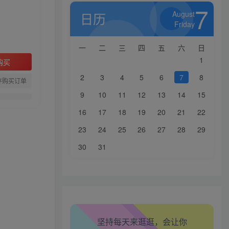
7
August
日历
Friday
一
二
三
四
五
六
日
1
购买
2
3
4
5
6
7
8
存购买订单
9
10
11
12
13
14
15
16
17
18
19
20
21
22
23
24
25
26
27
28
29
30
31
生活也美好了！
心情也舒畅了！
坚持每天来逛逛，会让你
走路也有劲了！