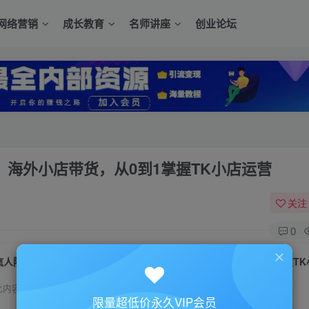
网络营销
成长教育
名师讲座
创业论坛
营》海外小店带货，从0到1掌握TK小店运营
关注
0
疯人院《TIKTOK SHOP小店实战训练营》海外小店带货，从0到1掌握T
此内容为付费资源，请付费后查看
限量超低价永久VIP会员