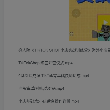
疯人院《TIKTOK SHOP小店实战训练营》海外小
TikTokShopi练营开营仪式.mp4
0基础速成课:TikTok零基础快速速成.mp4
准备篇:算对账,选对品.mp4
小店基础篇:小店后台操作详解.mp4