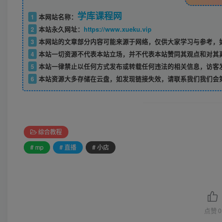
学库课程网
1
本网站名称：
2
本站永久网址：
https://www.xueku.vip
3
本网站的文章部分内容可能来源于网络，仅供大家学习与参考，如
4
本站一切资源不代表本站立场，并不代表本站赞同其观点和对其
5
本站一律禁止以任何方式发布或转载任何违法的相关信息，访客
6
本站资源大多存储在云盘，如发现链接失效，请联系我们我们会
综合教程
# mp
# 直播
# 小店
点赞
0