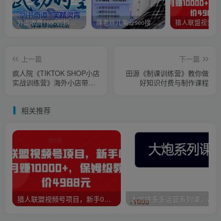
外面收费1980的抖音武动时空直播项目，无需真人出镜，实时互动直播【软件+详细教程】
薛老丝儿美业seo搜索流量落地课，一周暴涨20w粉丝，全干货讲解
上一篇
下一篇
疯人院《TIKTOK SHOP小店
田源《制课训练营》教你做
实战训练营》海外小店带
好知识付费与制作课程
货，从0到1掌握TK小店运营
相关推荐
猎人联盟视频号项目，新手0基础轻松月赚10000+，保姆级教程原价4988元
大炮