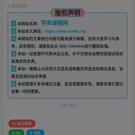
©
版权声明
版权声明
学库课程网
1
本网站名称：
2
本站永久网址：
https://www.xueku.vip
3
本网站的文章部分内容可能来源于网络，仅供大家学习与参
考，如有侵权，请联系站长 QQ
115904045
进行删除处理。
4
本站一切资源不代表本站立场，并不代表本站赞同其观点和对
其真实性负责。
5
本站一律禁止以任何方式发布或转载任何违法的相关信息，访
客发现请向站长举报
6
本站资源大多存储在云盘，如发现链接失效，请联系我们我们
会第一时间更新。
THE END
综合教程
# mp
# 视频