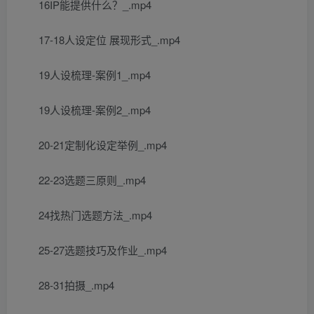
16IP能提供什么？_.mp4
17-18人设定位 展现形式_.mp4
19人设梳理-案例1_.mp4
19人设梳理-案例2_.mp4
20-21定制化设定举例_.mp4
22-23选题三原则_.mp4
24找热门选题方法_.mp4
25-27选题技巧及作业_.mp4
28-31拍摄_.mp4