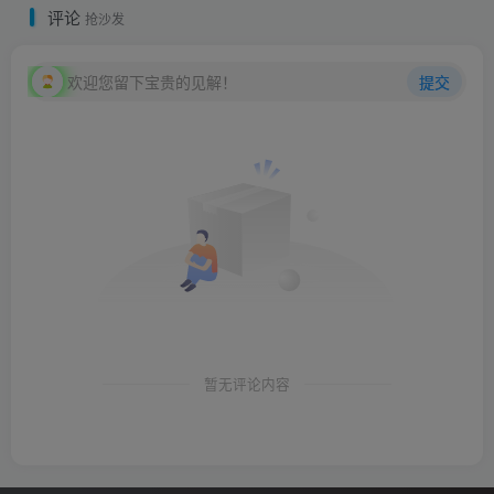
评论
抢沙发
欢迎您留下宝贵的见解！
提交
暂无评论内容