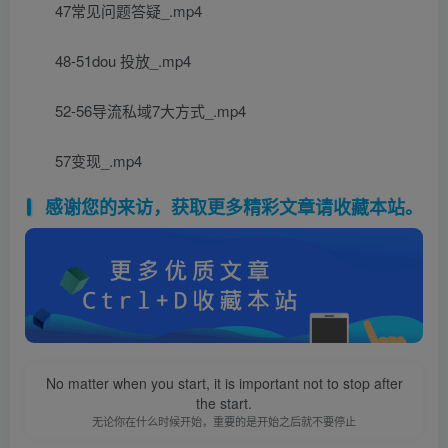
47常见问题答疑_.mp4
48-51dou 投放_.mp4
52-56导流私域7大方式_.mp4
57变现_.mp4
感谢您的来访，获取更多精彩文章请收藏本站。
No matter when you start, it is important not to stop after
the start.
无论你在什么时候开始，重要的是开始之后就不要停止