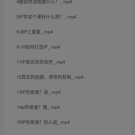
4做自然流需要什么？_.mp4
5IP学这个课有什么用？_.mp4
6-8IP三要素_.mp4
9-10如何打造IP_.mp4
11IP真实状态自然_.mp4
12真实的拍摄，诱导的剪辑_.mp4
13IP你是谁？说_.mp4
14ip你是谁？做_.mp4
15IP你是谁？别人说_.mp4