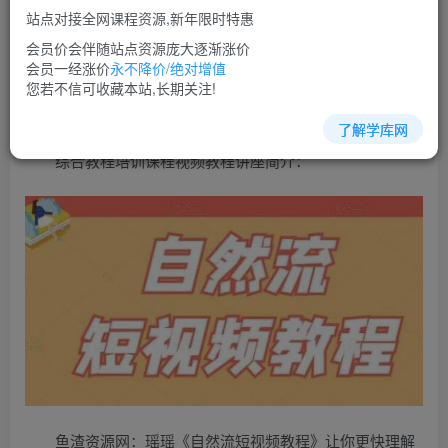
免费
超级会员
站点对接全网课程资源,新年限时特惠
立即购买
会员价会伴随站点资源庞大逐渐涨价
会员一经涨价
永不降价/绝对增值
您当前未登录！建议登陆后购买，可保存购买订单
您若不信可收藏本站,长期关注!
了解学库网
综合教程培训课程视频教程讲座简介：
鱼渣资源网：瑶瑶《自然流短视频教程》让你更快理解