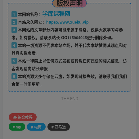
版权声明
学库课程网
1
本网站名称：
2
本站永久网址：
https://www.xueku.vip
3
本网站的文章部分内容可能来源于网络，仅供大家学习与参
考，如有侵权，请联系站长 QQ
115904045
进行删除处理。
4
本站一切资源不代表本站立场，并不代表本站赞同其观点和对
其真实性负责。
5
本站一律禁止以任何方式发布或转载任何违法的相关信息，访
客发现请向站长举报
6
本站资源大多存储在云盘，如发现链接失效，请联系我们我们
会第一时间更新。
THE END
综合教程
# mp
# 电商
# 亚马逊