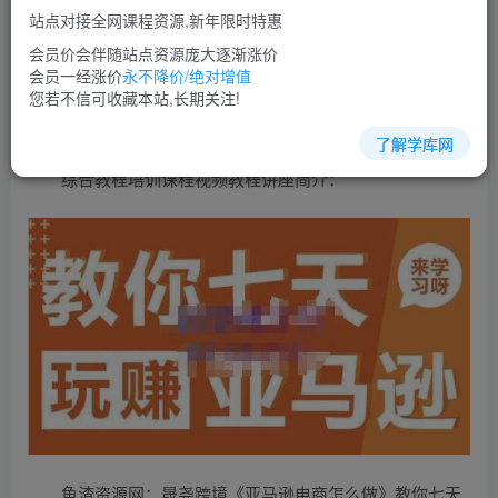
免费
超级会员
站点对接全网课程资源,新年限时特惠
立即购买
会员价会伴随站点资源庞大逐渐涨价
会员一经涨价
永不降价/绝对增值
您当前未登录！建议登陆后购买，可保存购买订单
您若不信可收藏本站,长期关注!
了解学库网
综合教程培训课程视频教程讲座简介：
鱼渣资源网：晟尧跨境《亚马逊电商怎么做》教你七天