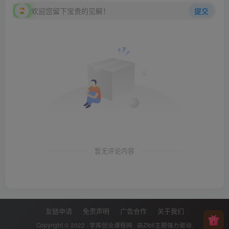
欢迎您留下宝贵的见解！
提交
暂无评论内容
友链申请
免责声明
广告合作
关于我们
Copyright © 2022 ·
学库创业课程网
· 由
Zibll主题
强力驱动.