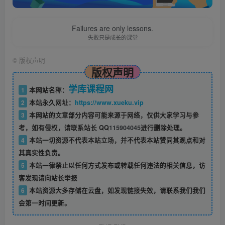
Failures are only lessons.
失败只是成长的课堂
©
版权声明
版权声明
学库课程网
1
本网站名称：
2
本站永久网址：
https://www.xueku.vip
3
本网站的文章部分内容可能来源于网络，仅供大家学习与参
考，如有侵权，请联系站长 QQ
115904045
进行删除处理。
4
本站一切资源不代表本站立场，并不代表本站赞同其观点和对
其真实性负责。
5
本站一律禁止以任何方式发布或转载任何违法的相关信息，访
客发现请向站长举报
6
本站资源大多存储在云盘，如发现链接失效，请联系我们我们
会第一时间更新。