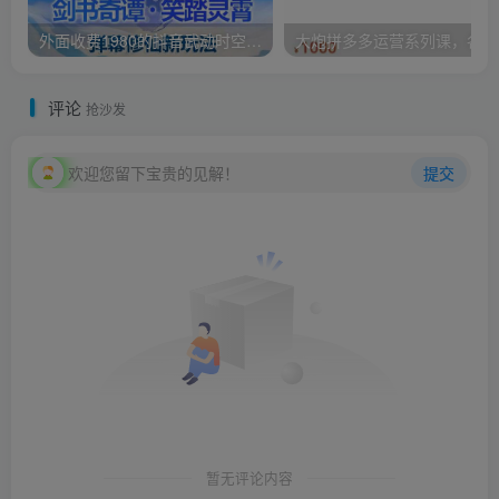
外面收费1980的抖音武动时空直播项目，无需真人出镜，实时互动直播【软件+详细教程】
大炮
评论
抢沙发
欢迎您留下宝贵的见解！
提交
暂无评论内容