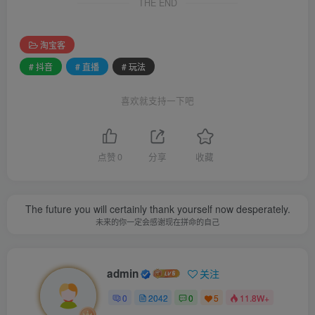
THE END
淘宝客
# 抖音
# 直播
# 玩法
喜欢就支持一下吧
点赞
0
分享
收藏
The future you will certainly thank yourself now desperately.
未来的你一定会感谢现在拼命的自己
admin
关注
0
2042
0
5
11.8W+