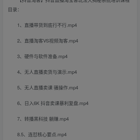
目录：
1、直播带货到底行不行.mp4
2、直播淘客VS视频淘客.mp4
3、硬件与软件准备.mp4
4、无人直播卖货与演示.mp4
5、无人直播卖课 骚操作.mp4
6、日入6K 抖音卖课暴利复盘.mp4
7、转播黑科技 躺赚.mp4
8.5、连怼核心要点.mp4