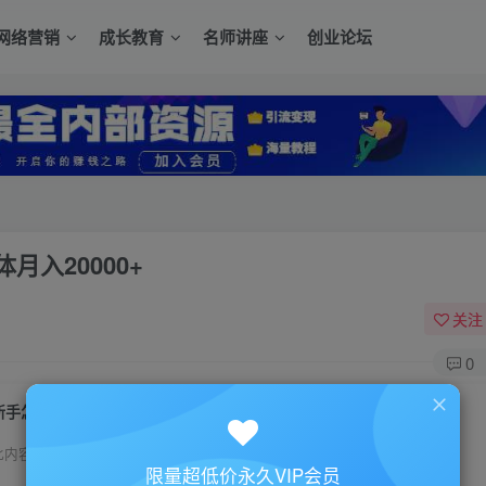
网络营销
成长教育
名师讲座
创业论坛
入20000+
关注
0
新手怎么做自媒体？教你零基础玩转自媒体月入20000+
此内容为付费资源，请付费后查看
限量超低价永久VIP会员