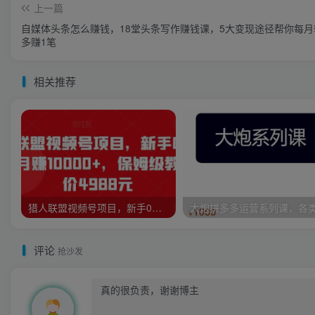
上一篇
自媒体头条怎么赚钱，18堂头条写作赚钱课，5大变现途径帮你每月
多赚1笔
相关推荐
猎人联盟视频号项目，新手0基础轻松月赚10000+，保姆级教程原价4988元
评论
抢沙发