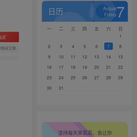
7
August
日历
Friday
一
二
三
四
五
六
日
1
购买
2
3
4
5
6
7
8
存购买订单
9
10
11
12
13
14
15
16
17
18
19
20
21
22
23
24
25
26
27
28
29
30
31
生活也美好了！
心情也舒畅了！
走路也有劲了！
坚持每天来逛逛，会让你