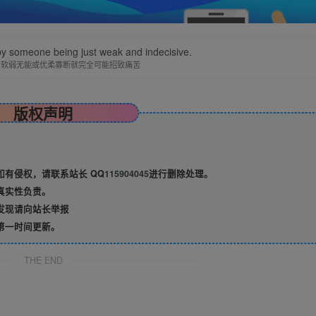
y someone being just weak and indecisive.
为软弱无能或优柔寡断就完全可能招致痛苦
版权声明
有侵权，请联系站长 QQ
115904045
进行删除处理。
真实性负责。
发现请向站长举报
第一时间更新。
THE END