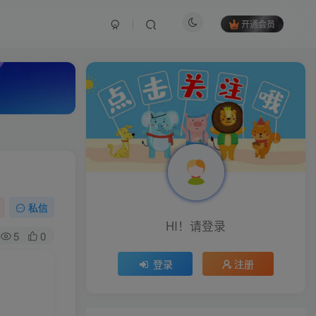
开通会员
私信
HI！请登录
5
0
登录
注册