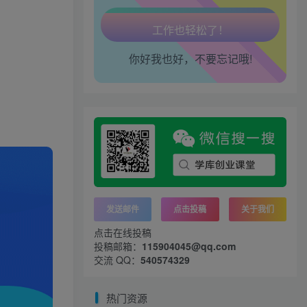
腿也不痛了！
腰也不酸了！
你好我也好，不要忘记哦!
工作也轻松了！
发送邮件
点击投稿
关于我们
点击在线投稿
投稿邮箱：
115904045@qq.com
交流 QQ：
540574329
热门资源