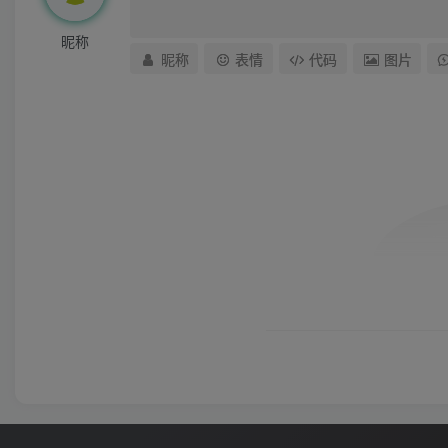
昵称
昵称
表情
代码
图片