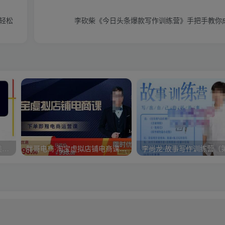
轻松
李砍柴《今日头条爆款写作训练营》手把手教你
大炮拼多多运营系列课，各类​玩法合集，拼多多运营玩法实操
胖哥电商·淘宝虚拟店铺电商课，解决小白做电商的困惑，新人一台手机也能做电商